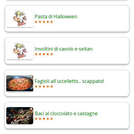
Pasta di Halloween
Involtini di cavolo e seitan
Fagioli all'uccelletto... scappato!
Baci al cioccolato e castagne