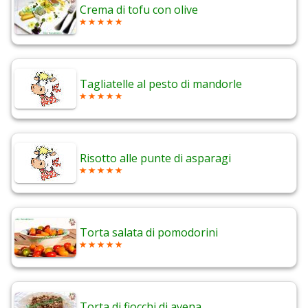
Crema di tofu con olive
Tagliatelle al pesto di mandorle
Risotto alle punte di asparagi
Torta salata di pomodorini
Torta di fiocchi di avena