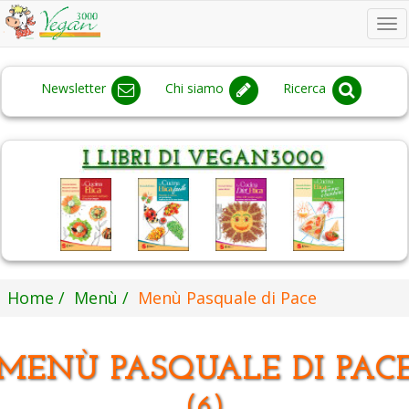
To
na
Newsletter
Chi siamo
Ricerca
Home
Menù
Menù Pasquale di Pace
MENÙ PASQUALE DI PAC
(6)