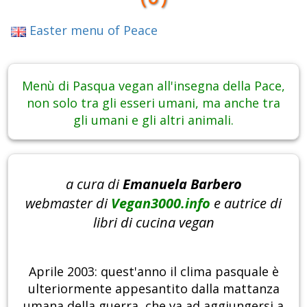
Easter menu of Peace
Menù di Pasqua vegan all'insegna della Pace,
non solo tra gli esseri umani, ma anche tra
gli umani e gli altri animali.
a cura di
Emanuela Barbero
webmaster di
Vegan3000.info
e autrice di
libri di cucina vegan
Aprile 2003: quest'anno il clima pasquale è
ulteriormente appesantito dalla mattanza
umana della guerra, che va ad aggiungersi a