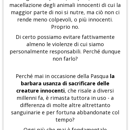
macellazione degli animali innocenti di cui la
maggior parte di noi si nutre, ma ciò non ci
rende meno colpevoli, o più innocenti.
Proprio no.
Di certo possiamo evitare fattivamente
almeno le violenze di cui siamo
personalmente responsabili. Perché dunque
non farlo?
Perché mai in occasione della Pasqua
la
barbara usanza di sacrificare delle
creature innocenti
, che risale a diversi
millenni fa, è rimasta tuttora in uso - a
differenza di molte altre altrettanto
sanguinarie e per fortuna abbandonate col
tempo?
Oggi più che mai è fondamentale