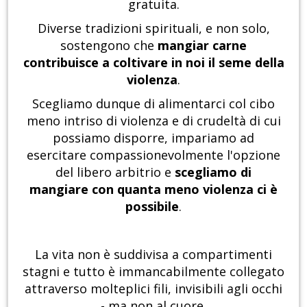
gratuita.
Diverse tradizioni spirituali, e non solo,
sostengono che
mangiar carne
contribuisce a coltivare in noi il seme della
violenza
.
Scegliamo dunque di alimentarci col cibo
meno intriso di violenza e di crudeltà di cui
possiamo disporre, impariamo ad
esercitare compassionevolmente l'opzione
del libero arbitrio e
scegliamo di
mangiare con quanta meno violenza ci è
possibile
.
La vita non è suddivisa a compartimenti
stagni e tutto è immancabilmente collegato
attraverso molteplici fili, invisibili agli occhi
- ma non al cuore.