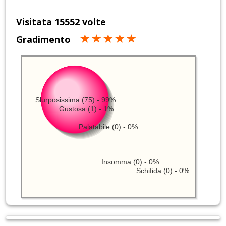
Visitata 15552 volte
Gradimento
Slurposissima (75) - 99%
Gustosa (1) - 1%
Palatabile (0) - 0%
Insomma (0) - 0%
Schifida (0) - 0%