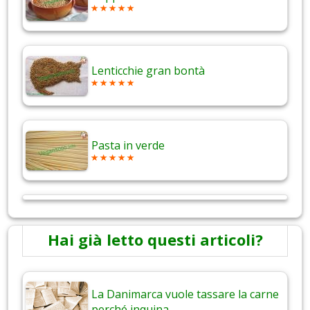
Lenticchie gran bontà
Pasta in verde
Hai già letto questi articoli?
La Danimarca vuole tassare la carne
perché inquina