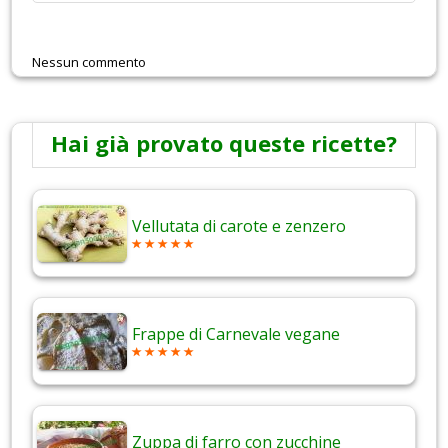
Nessun commento
Hai già provato queste ricette?
Vellutata di carote e zenzero
Frappe di Carnevale vegane
Zuppa di farro con zucchine