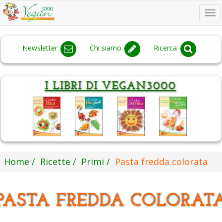
To
na
Newsletter
Chi siamo
Ricerca
Home
Ricette
Primi
Pasta fredda colorata
PASTA FREDDA COLORAT