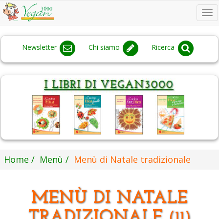
To
na
Newsletter
Chi siamo
Ricerca
Home
Menù
Menù di Natale tradizionale
MENÙ DI NATALE
TRADIZIONALE
(11)