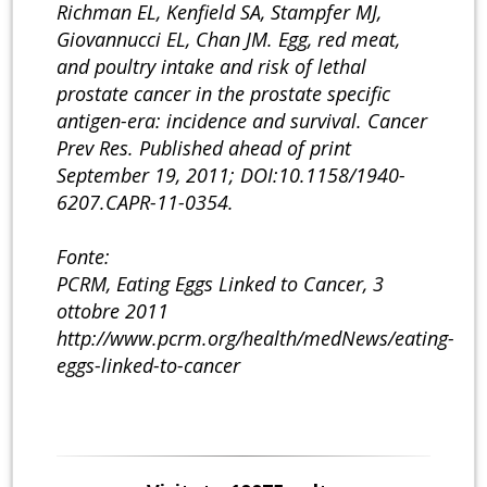
Richman EL, Kenfield SA, Stampfer MJ,
Giovannucci EL, Chan JM. Egg, red meat,
and poultry intake and risk of lethal
prostate cancer in the prostate specific
antigen-era: incidence and survival. Cancer
Prev Res. Published ahead of print
September 19, 2011; DOI:10.1158/1940-
6207.CAPR-11-0354.
Fonte:
PCRM, Eating Eggs Linked to Cancer, 3
ottobre 2011
http://www.pcrm.org/health/medNews/eating-
eggs-linked-to-cancer