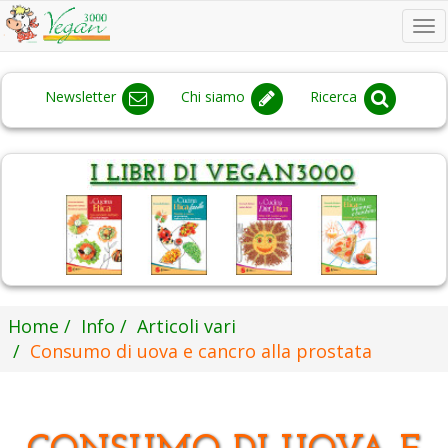
To
na
Newsletter
Chi siamo
Ricerca
Home
Info
Articoli vari
Consumo di uova e cancro alla prostata