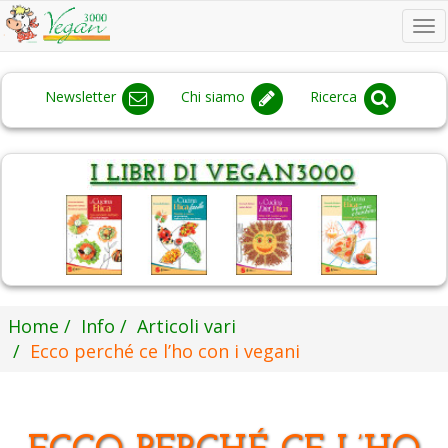
To
na
Newsletter
Chi siamo
Ricerca
Home
Info
Articoli vari
Ecco perché ce l’ho con i vegani