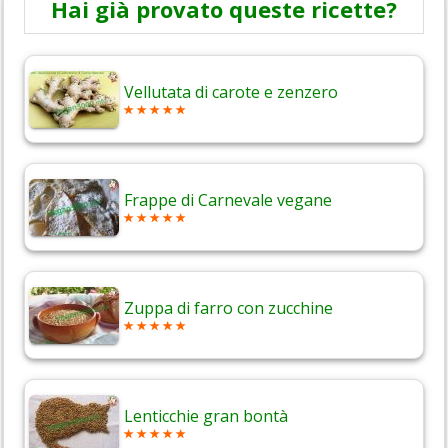
Hai già provato queste ricette?
Vellutata di carote e zenzero
Frappe di Carnevale vegane
Zuppa di farro con zucchine
Lenticchie gran bontà