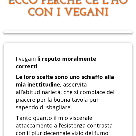
ECCO PERCHÉ CE L’HO
CON I VEGANI
I vegani
li reputo moralmente
corretti
.
Le loro scelte sono uno schiaffo alla
mia inettitudine
, asservita
all’abitudinarietà, che si compiace del
piacere per la buona tavola pur
sapendo di sbagliare.
Tanto quanto il mio viscerale
attaccamento all’esistenza contrasta
con il pluridecennale vizio del fumo.