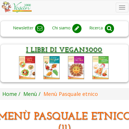
To
na
Newsletter
Chi siamo
Ricerca
Home
Menù
Menù Pasquale etnico
MENÙ PASQUALE ETNIC
(11)