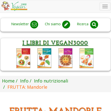
To
na
Newsletter
Chi siamo
Ricerca
Home
Info
Info nutrizionali
FRUTTA: Mandorle