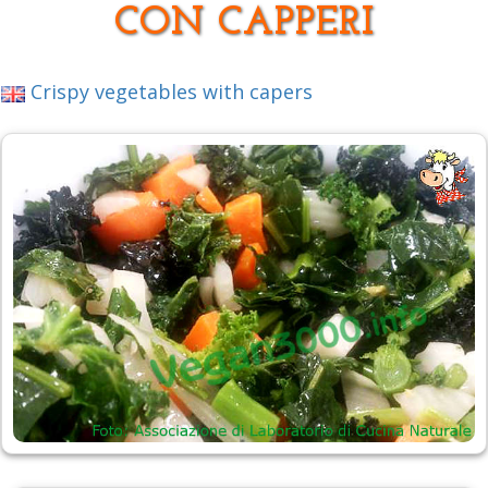
CON CAPPERI
Crispy vegetables with capers