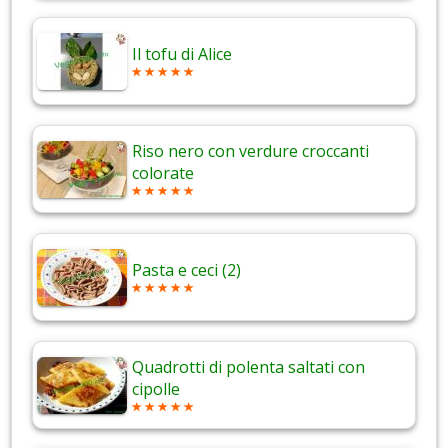
Il tofu di Alice
Riso nero con verdure croccanti
colorate
Pasta e ceci (2)
Quadrotti di polenta saltati con
cipolle