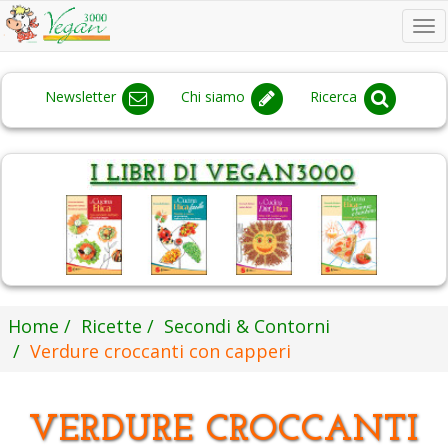
To
na
Newsletter
Chi siamo
Ricerca
Home
Ricette
Secondi & Contorni
Verdure croccanti con capperi
VERDURE CROCCANTI