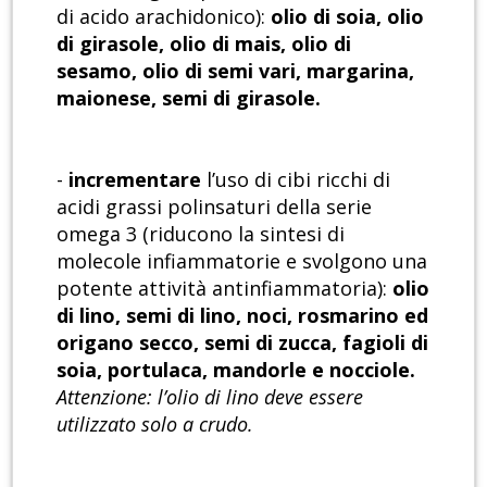
di acido arachidonico):
olio di soia, olio
di girasole, olio di mais, olio di
sesamo, olio di semi vari, margarina,
maionese, semi di girasole.
-
incrementare
l’uso di cibi ricchi di
acidi grassi polinsaturi della serie
omega 3 (riducono la sintesi di
molecole infiammatorie e svolgono una
potente attività antinfiammatoria):
olio
di lino, semi di lino, noci, rosmarino ed
origano secco, semi di zucca, fagioli di
soia, portulaca, mandorle e nocciole.
Attenzione: l’olio di lino deve essere
utilizzato solo a crudo.