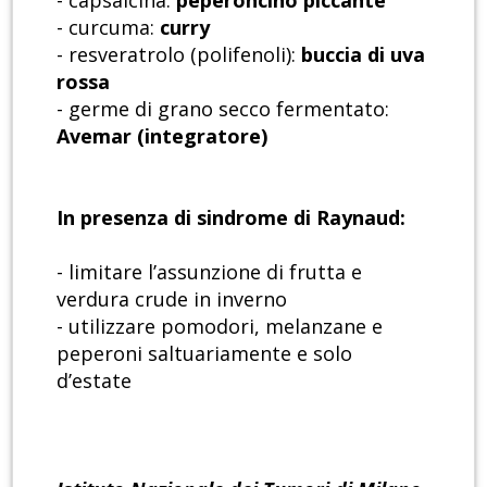
- capsaicina:
peperoncino piccante
- curcuma:
curry
- resveratrolo (polifenoli):
buccia di uva
rossa
- germe di grano secco fermentato:
Avemar (integratore)
In presenza di sindrome di Raynaud:
- limitare l’assunzione di frutta e
verdura crude in inverno
- utilizzare pomodori, melanzane e
peperoni saltuariamente e solo
d’estate