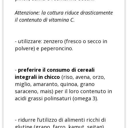
Attenzione: la cottura riduce drasticamente
il contenuto di vitamina C.
- utilizzare: zenzero (fresco o secco in
polvere) e peperoncino.
-
preferire il consumo di cereali
integrali in chicco
(riso, avena, orzo,
miglio, amaranto, quinoa, grano
saraceno, mais) per il loro contenuto in
acidi grassi polinsaturi (omega 3).
- ridurre l’utilizzo di alimenti ricchi di
glutine (grano, farro, kamut, seitan).