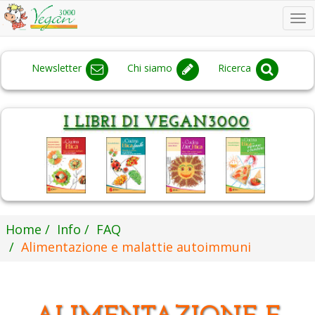
To
na
Newsletter
Chi siamo
Ricerca
Home
Info
FAQ
Alimentazione e malattie autoimmuni