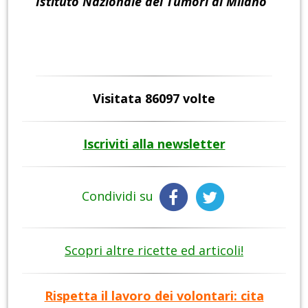
Istituto Nazionale dei Tumori di Milano
Visitata 86097 volte
Iscriviti alla newsletter
Condividi su
Scopri altre ricette ed articoli!
Rispetta il lavoro dei volontari: cita