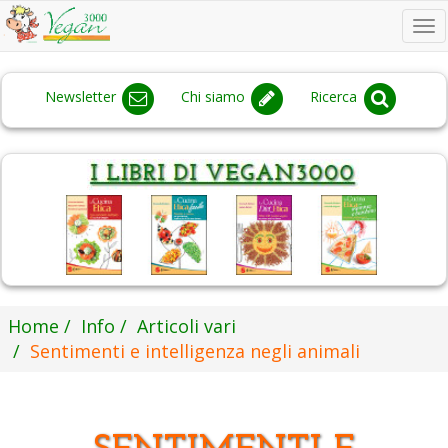
To
na
Newsletter
Chi siamo
Ricerca
Home
Info
Articoli vari
Sentimenti e intelligenza negli animali