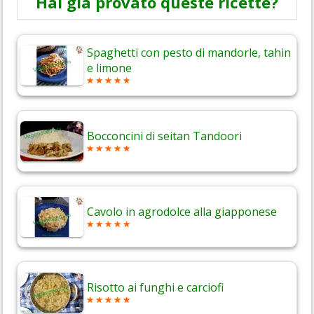
Hai già provato queste ricette?
Spaghetti con pesto di mandorle, tahin
e limone
Bocconcini di seitan Tandoori
Cavolo in agrodolce alla giapponese
Risotto ai funghi e carciofi