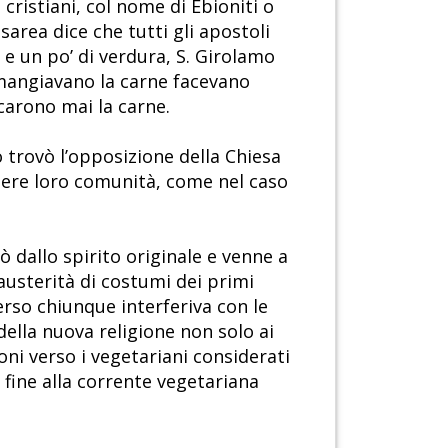
cristiani, col nome di Ebioniti o
area dice che tutti gli apostoli
e un po’ di verdura, S. Girolamo
e mangiavano la carne facevano
ccarono mai la carne.
o trovò l’opposizione della Chiesa
ntere loro comunità, come nel caso
ò dallo spirito originale e venne a
austerità di costumi dei primi
verso chiunque interferiva con le
della nuova religione non solo ai
ni verso i vegetariani considerati
a fine alla corrente vegetariana