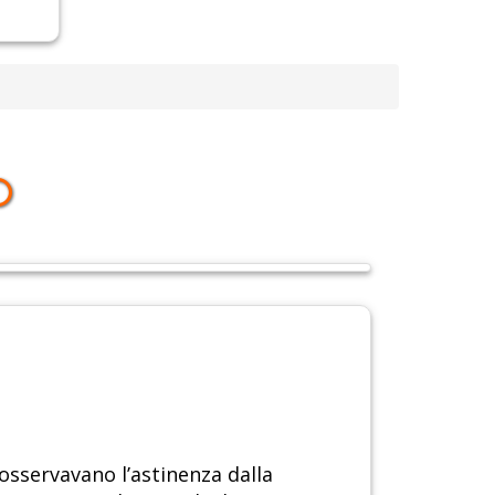
O
 osservavano l’astinenza dalla