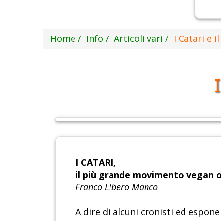
Home
Info
Articoli vari
I Catari e 
I CATARI,
il più grande movimento vegan o
Franco Libero Manco
A dire di alcuni cronisti ed espon