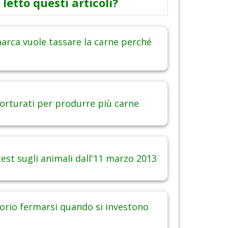
 letto questi articoli?
arca vuole tassare la carne perché
torturati per produrre più carne
est sugli animali dall'11 marzo 2013
orio fermarsi quando si investono