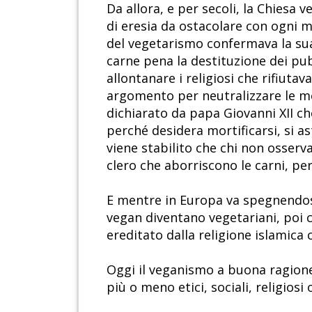
Da allora, e per secoli, la Chiesa 
di eresia da ostacolare con ogni m
del vegetarismo confermava la sua a
carne pena la destituzione dei pub
allontanare i religiosi che rifiuta
argomento per neutralizzare le mol
dichiarato da papa Giovanni XII c
perché desidera mortificarsi, si as
viene stabilito che chi non osserva
clero che aborriscono le carni, per
E mentre in Europa va spegnendosi 
vegan diventano vegetariani, poi 
ereditato dalla religione islamica
Oggi il veganismo a buona ragion
più o meno etici, sociali, religiosi o