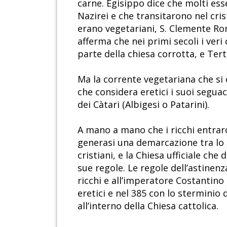
carne. Egisippo dice che molti ess
Nazirei e che transitarono nel cri
erano vegetariani, S. Clemente Ro
afferma che nei primi secoli i ver
parte della chiesa corrotta, e Tert
Ma la corrente vegetariana che si 
che considera eretici i suoi segua
dei Càtari (Albigesi o Patarini).
A mano a mano che i ricchi entraron
generasi una demarcazione tra lo s
cristiani, e la Chiesa ufficiale ch
sue regole. Le regole dell’astinenz
ricchi e all’imperatore Costantino
eretici e nel 385 con lo sterminio 
all’interno della Chiesa cattolica.