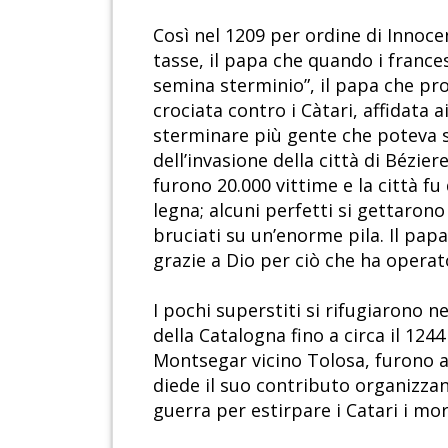
Così nel 1209 per ordine di Innoce
tasse, il papa che quando i france
semina sterminio”, il papa che pro
crociata contro i Càtari, affidata
sterminare più gente che poteva se
dell’invasione della città di Bézier
furono 20.000 vittime e la città f
legna; alcuni perfetti si gettarono
bruciati su un’enorme pila. Il papa
grazie a Dio per ciò che ha operato
I pochi superstiti si rifugiarono 
della Catalogna fino a circa il 124
Montsegar vicino Tolosa, furono a
diede il suo contributo organizzan
guerra per estirpare i Catari i mor