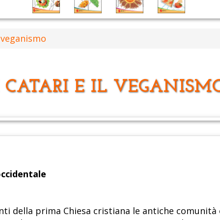
il veganismo
I CATARI E IL VEGANISM
ccidentale
enti della prima Chiesa cristiana le antiche comunità