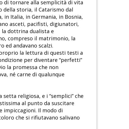
 di tornare alla semplicità di vita
 della storia, il Catarismo dal
 in Italia, in Germania, in Bosnia,
no asceti, pacifisti, digiunatori,
la dottrina dualista e
no, compreso il matrimonio, la
ero ed andavano scalzi.
roprio la lettura di questi testi a
ondizione per diventare “perfetti”
Dio la promessa che non
va, né carne di qualunque
 setta religiosa, e i “semplici” che
astissima al punto da suscitare
 e impiccagioni. Il modo di
coloro che si rifiutavano salivano