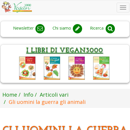
To
na
Newsletter
Chi siamo
Ricerca
Home
Info
Articoli vari
Gli uomini la guerra gli animali