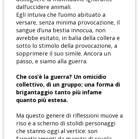
dall’uccidere animali.
Egli intuiva che l’uomo abituato a
versare, senza minima provocazione, il
sangue d’una bestia innocua, non
avrebbe esitato, in balia della collera e
sotto lo stimolo della provocazione, a
sopprimere il suo simile. Ancora un
passo, e siamo alla guerra.
Che cos’è la guerra? Un omicidio
collettivo, di un gruppo; una forma di
brigantaggio tanto più infame
quanto più estesa.
Ma questo genere di riflessioni muove a
riso e a scherno di stolidi personaggi
che stanno oggi al vertice: son
farneticamenti da maestri di scuola,