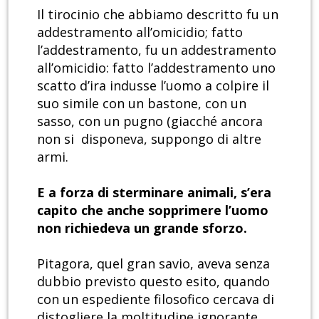
Il tirocinio che abbiamo descritto fu un
addestramento all’omicidio; fatto
l’addestramento, fu un addestramento
all’omicidio: fatto l’addestramento uno
scatto d’ira indusse l’uomo a colpire il
suo simile con un bastone, con un
sasso, con un pugno (giacché ancora
non si disponeva, suppongo di altre
armi.
E a forza di sterminare animali, s’era
capito che anche sopprimere l’uomo
non richiedeva un grande sforzo.
Pitagora, quel gran savio, aveva senza
dubbio previsto questo esito, quando
con un espediente filosofico cercava di
distogliere la moltitudine ignorante