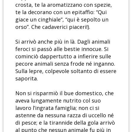
crosta, te la aromatizzano con spezie,
te la decorano con un epitaffio: “Qui
giace un cinghiale”, “qui è sepolto un
orso”. Che cadaverici piaceri!).
Si arrivò anche più in là. Dagli animali
feroci si passò alle bestie innocue. Si
cominciò dappertutto a infierire sulle
pecore animali senza frode né inganno.
Sulla lepre, colpevole soltanto di essere
saporita.
Non si risparmiò il bue domestico, che
aveva lungamente nutrito col suo
lavoro l’ingrata famiglia; non ci si
astenne da nessuna razza di uccello né
di pesce; e la tirannide della gola arrivò
al punto che nessun animale fu più in