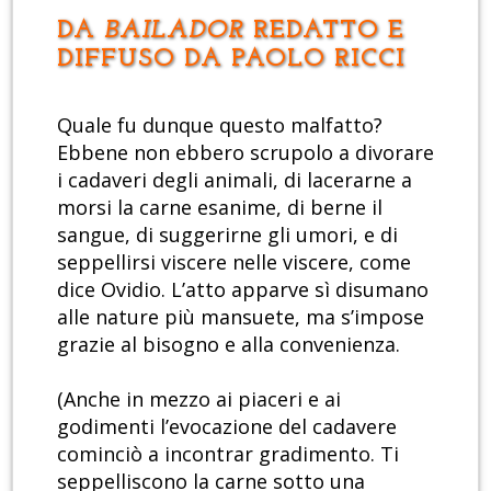
DA
BAILADOR
REDATTO E
DIFFUSO DA PAOLO RICCI
Quale fu dunque questo malfatto?
Ebbene non ebbero scrupolo a divorare
i cadaveri degli animali, di lacerarne a
morsi la carne esanime, di berne il
sangue, di suggerirne gli umori, e di
seppellirsi viscere nelle viscere, come
dice Ovidio. L’atto apparve sì disumano
alle nature più mansuete, ma s’impose
grazie al bisogno e alla convenienza.
(Anche in mezzo ai piaceri e ai
godimenti l’evocazione del cadavere
cominciò a incontrar gradimento. Ti
seppelliscono la carne sotto una