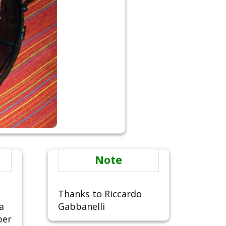
Note
Thanks to Riccardo
a
Gabbanelli
per