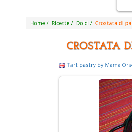
Home
Ricette
Dolci
Crostata di p
CROSTATA 
Tart pastry by Mama Ors