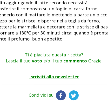
lta aggiungendo il latte secondo necessità.
asferire il composto su un foglio di carta forno,
enderlo con il mattarello mettendo a parte un picco
zzo per le strisce, disporre nella teglia da forno,
ttere la marmellata e decorare con le strisce di pas
fornare a 180°C per 30 minuti circa: quando è pronta
nte il profumo, buon appetito.
Ti è piaciuta questa ricetta?
Lascia il tuo
voto
e/o il tuo
commento
Grazie!
Iscriviti alla newsletter
Condividi su