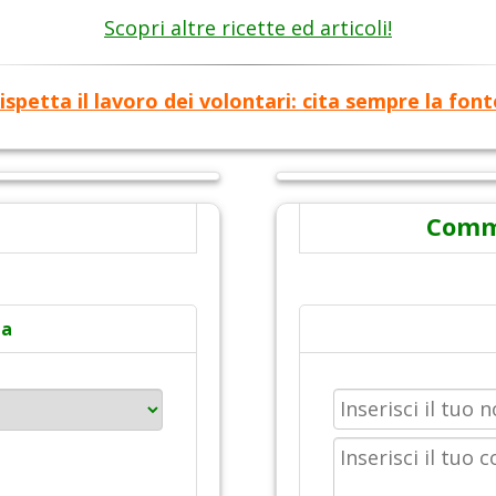
Scopri altre ricette ed articoli!
ispetta il lavoro dei volontari: cita sempre la font
Comme
ta