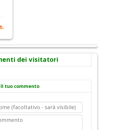
e.
nti dei visitatori
Il tuo commento