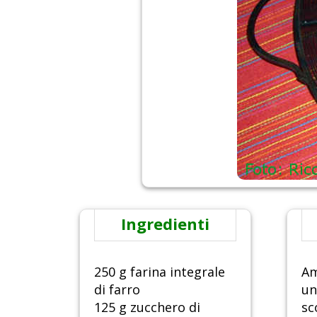
Ingredienti
250 g farina integrale
Am
di farro
un
125 g zucchero di
sc