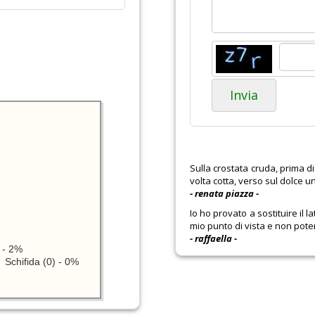
Invia
Sulla crostata cruda, prima d
volta cotta, verso sul dolce 
- renata piazza -
Io ho provato a sostituire il l
mio punto di vista e non pote
- raffaella -
 - 2%
Schifida (0) - 0%