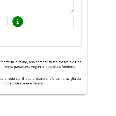
i metterla in forno, uso sempre frutta fresca bio.Una
una crema pasticcera vegan al cioccolato fondente.
atte di soia con il latte di mandorle.Una meraviglia dal
ndo mangiare soia e derivati.