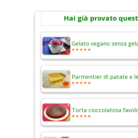
Hai già provato quest
Gelato vegano senza gel
Parmentier di patate e l
Torta cioccolatosa favol