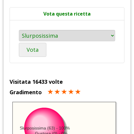
Vota questa ricetta
Vota
Visitata 16433 volte
Gradimento
Slurposissima (63) - 100%
Gustosa (0) - 0%