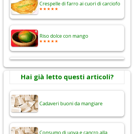
Crespelle di farro ai cuori di carciofo
Riso dolce con mango
Hai già letto questi articoli?
Cadaveri buoni da mangiare
Consumo di uova e cancro alla