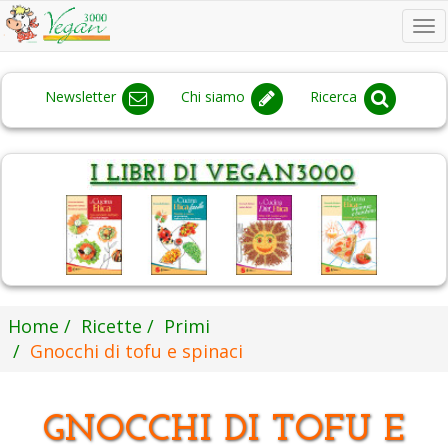
To
na
Newsletter
Chi siamo
Ricerca
Home
Ricette
Primi
Gnocchi di tofu e spinaci
GNOCCHI DI TOFU E