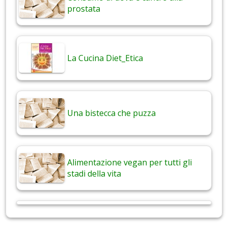
prostata
La Cucina Diet_Etica
Una bistecca che puzza
Alimentazione vegan per tutti gli
stadi della vita