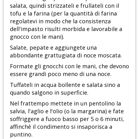
salata, quindi strizzateli e frullateli con il
tofu e la farina (per la quantità di farina
regolatevi in modo che la consistenza
dell'impasto risulti morbida e lavorabile a
gnocco con le mani).
Salate, pepate e aggiungete una
abbondante grattugiata di noce moscata.
Formate gli gnocchi con le mani, che devono
essere grandi poco meno di una noce.
Tuffateli in acqua bollente e salata sino a
quando salgono in superficie.
Nel frattempo mettete in un pentolino la
salvia, l'aglio e l'olio (o la margarina) e fate
soffriggere a fuoco basso per 5 o 6 minuti,
affinché il condimento si insaporisca a
puntino.