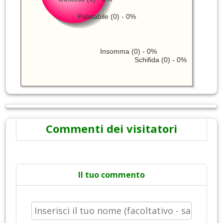
Palatabile (0) - 0%
Insomma (0) - 0%
Schifida (0) - 0%
Commenti dei visitatori
Il tuo commento