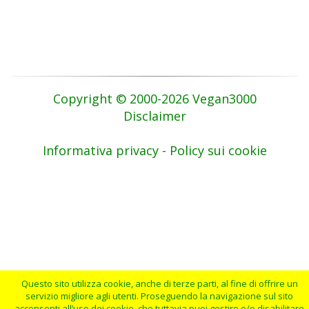
Copyright © 2000-2026 Vegan3000
Disclaimer
Informativa privacy - Policy sui cookie
Questo sito utilizza cookie, anche di terze parti, al fine di offrire un
servizio migliore agli utenti. Proseguendo la navigazione sul sito
acconsenti all’uso dei cookie, che tuttavia puoi gestire e/o disabilitare