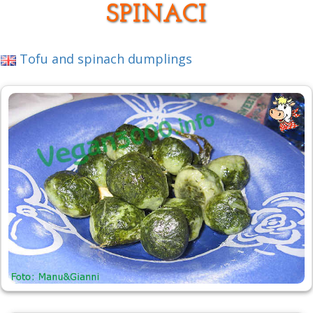
SPINACI
Tofu and spinach dumplings