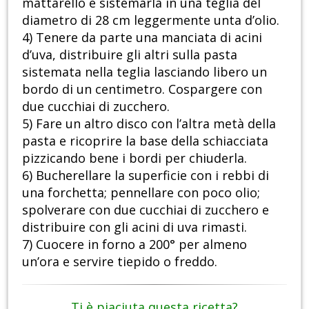
mattarello e sistemarla in una teglia del
diametro di 28 cm leggermente unta d’olio.
4) Tenere da parte una manciata di acini
d’uva, distribuire gli altri sulla pasta
sistemata nella teglia lasciando libero un
bordo di un centimetro. Cospargere con
due cucchiai di zucchero.
5) Fare un altro disco con l’altra metà della
pasta e ricoprire la base della schiacciata
pizzicando bene i bordi per chiuderla.
6) Bucherellare la superficie con i rebbi di
una forchetta; pennellare con poco olio;
spolverare con due cucchiai di zucchero e
distribuire con gli acini di uva rimasti.
7) Cuocere in forno a 200° per almeno
un’ora e servire tiepido o freddo.
Ti è piaciuta questa ricetta?