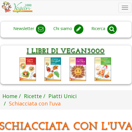
To
na
Newsletter
Chi siamo
Ricerca
Home
Ricette
Piatti Unici
Schiacciata con l'uva
SCHIACCIATA CON L'UV