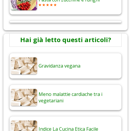
Hai già letto questi articoli?
Gravidanza vegana
Meno malattie cardiache tra i
vegetariani
Indice La Cucina Etica Facile