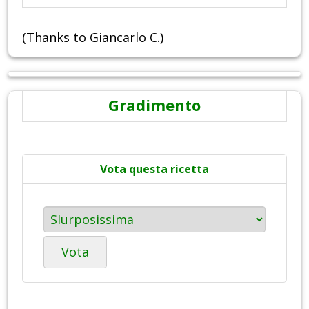
(Thanks to Giancarlo C.)
Gradimento
Vota questa ricetta
Vota