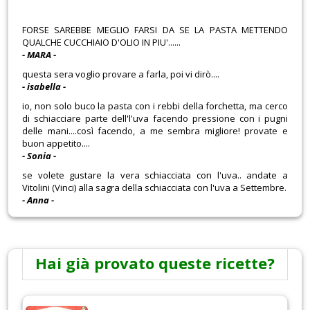
FORSE SAREBBE MEGLIO FARSI DA SE LA PASTA METTENDO
QUALCHE CUCCHIAIO D'OLIO IN PIU'......
- MARA -
questa sera voglio provare a farla, poi vi dirò....
- isabella -
io, non solo buco la pasta con i rebbi della forchetta, ma cerco
di schiacciare parte dell'l'uva facendo pressione con i pugni
delle mani....così facendo, a me sembra migliore! provate e
buon appetito....
- Sonia -
se volete gustare la vera schiacciata con l'uva.. andate a
Vitolini (Vinci) alla sagra della schiacciata con l'uva a Settembre.
- Anna -
Hai già provato queste ricette?