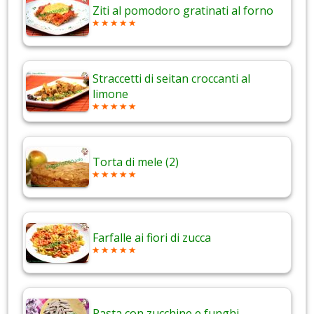
Ziti al pomodoro gratinati al forno
Straccetti di seitan croccanti al
limone
Torta di mele (2)
Farfalle ai fiori di zucca
Pasta con zucchine e funghi