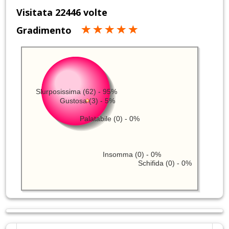
Visitata 22446 volte
Gradimento
Slurposissima (62) - 95%
Gustosa (3) - 5%
Palatabile (0) - 0%
Insomma (0) - 0%
Schifida (0) - 0%