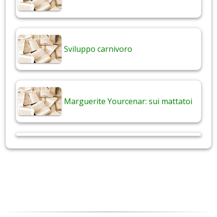
Sviluppo carnivoro
Marguerite Yourcenar: sui mattatoi