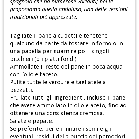
spagnola che ha numerose varianti; noi vi
proponiamo quella andalusa, una delle versioni
tradizionali più apprezzate.
Tagliate il pane a cubetti e tenetene
qualcuno da parte da tostare in forno o in
una padella per guarnire poi i singoli
bicchieri (o i piatti fondi).
Ammollate il resto del pane in poca acqua
con l’olio e l’aceto.
Pulite tutte le verdure e tagliatele a
pezzetti.
Frullate tutti gli ingredienti, incluso il pane
che avete ammollato in olio e aceto, fino ad
ottenere una consistenza cremosa.
Salate e pepate.
Se preferite, per eliminare i semi e gli
eventuali residui della buccia dei pomodori,