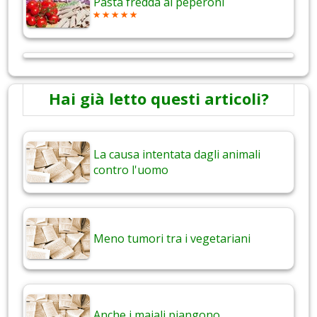
Pasta fredda ai peperoni
Hai già letto questi articoli?
La causa intentata dagli animali
contro l'uomo
Meno tumori tra i vegetariani
Anche i maiali piangono