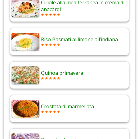
Ciriole alla mediterranea in crema di
anacardi
Riso Basmati al limone all’indiana
Quinoa primavera
Crostata di marmellata