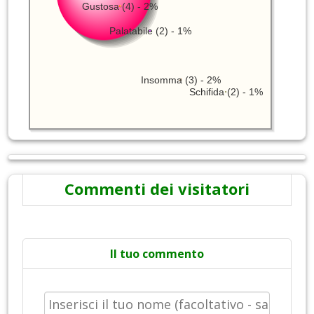
Gustosa (4) - 2%
Palatabile (2) - 1%
Insomma (3) - 2%
Schifida (2) - 1%
Commenti dei visitatori
Il tuo commento