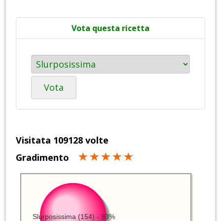
Vota questa ricetta
Vota
Visitata 109128 volte
Gradimento
Slurposissima (154) - 93%