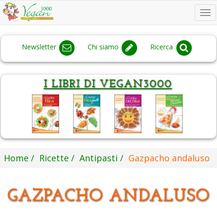
To
na
Newsletter
Chi siamo
Ricerca
Home
Ricette
Antipasti
Gazpacho andaluso
GAZPACHO ANDALUSO