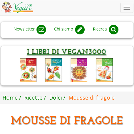
To
na
Newsletter
Chi siamo
Ricerca
Home
Ricette
Dolci
Mousse di fragole
MOUSSE DI FRAGOLE