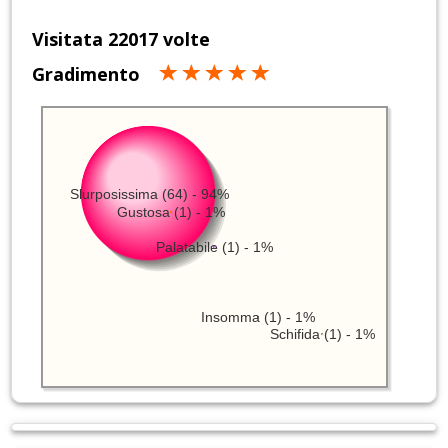
Visitata 22017 volte
Gradimento
Slurposissima (64) - 94%
Gustosa (1) - 1%
Palatabile (1) - 1%
Insomma (1) - 1%
Schifida (1) - 1%