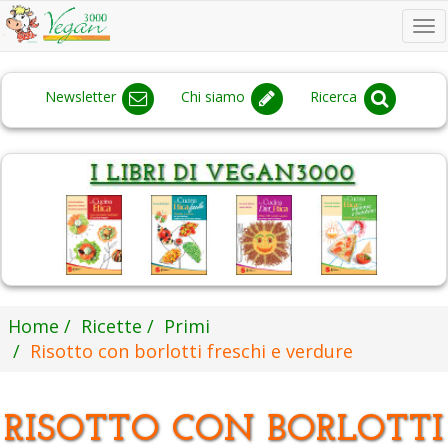
To
na
Newsletter
Chi siamo
Ricerca
Home
Ricette
Primi
Risotto con borlotti freschi e verdure
RISOTTO CON BORLOTTI