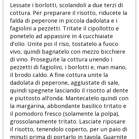
Lessate i borlotti, scolandoli a due terzi di
cottura. Per preparare il risotto, riducete la
falda di peperone in piccola dadolata e i
fagiolini a pezzetti. Tritate il cipollotto e
ponetelo ad appassire in 4 cucchiaiate
d'olio. Unite poi il riso, tostatelo a fuoco
vivo, quindi bagnatelo con mezzo bicchiere
di vino. Proseguite la cottura unendo i
pezzetti di fagiolini, i borlotti e, man mano,
il brodo caldo. A fine cottura unite la
dadolata di peperone, aggiustate di sale,
quindi spegnete lasciando il risotto al dente
e piuttosto all'onda. Mantecatelo quindi con
la margarina, abbondante basilico tritato e
il pomodoro fresco (solamente la polpa),
grossolanamente tritato. Lasciate riposare
il risotto, tenendolo coperto, per un paio di
minuti prima di portarlo in tavola. Guarnite