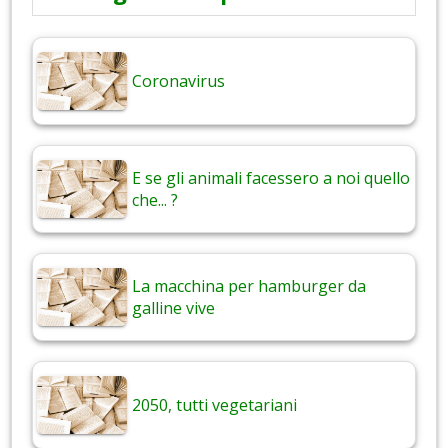
Coronavirus
E se gli animali facessero a noi quello
che... ?
La macchina per hamburger da
galline vive
2050, tutti vegetariani