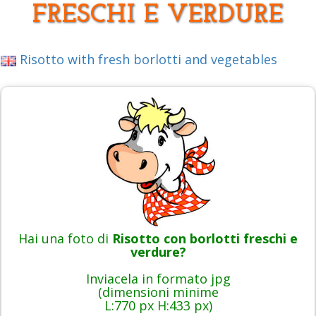
FRESCHI E VERDURE
Risotto with fresh borlotti and vegetables
Hai una foto di
Risotto con borlotti freschi e
verdure?
Inviacela in formato jpg
(dimensioni minime
L:770 px H:433 px)