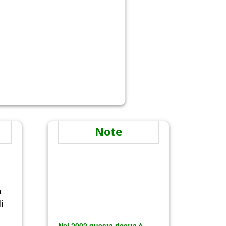
Note
n
i