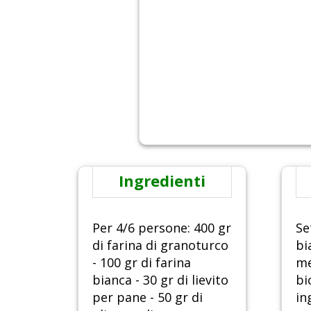
Ingredienti
Per 4/6 persone: 400 gr
Se
di farina di granoturco
bi
- 100 gr di farina
me
bianca - 30 gr di lievito
bi
per pane - 50 gr di
in