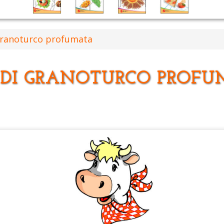
 granoturco profumata
 DI GRANOTURCO PROF