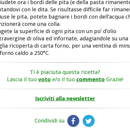
iudete ora i bordi delle pita (e della pasta rimanent
utandovi con le dita. Se risultasse difficile far rimane
iuse le pita, potete bagnare i bordi con dell’acqua c
nzionerà come una colla.
gete la superficie di ogni pita con un po’ d’olio
travergine di oliva ed infornate, adagiandole su una
glia ricoperta di carta forno, per una ventina di min
 forno caldo a 250°C.
Ti è piaciuta questa ricetta?
Lascia il tuo
voto
e/o il tuo
commento
Grazie!
Iscriviti alla newsletter
Condividi su