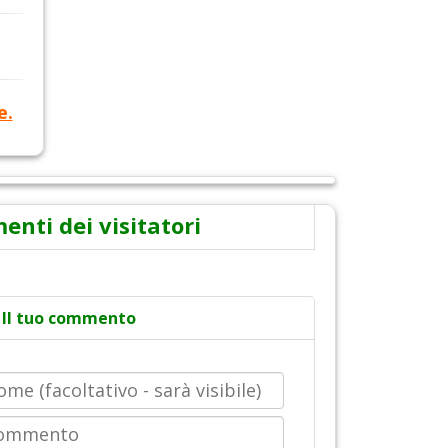
e.
nti dei visitatori
Il tuo commento