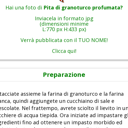
Hai una foto di
Pita di granoturco profumata?
Inviacela in formato jpg
(dimensioni minime
L:770 px H:433 px)
Verrà pubblicata con il TUO NOME!
Clicca qui!
Preparazione
tacciate assieme la farina di granoturco e la farina
anca, quindi aggiungete un cucchiaino di sale e
scolate. Nel frattempo, avrete sciolto il lievito in u
cchiere di acqua tiepida. Ora iniziate ad impastare gl
gredienti fino ad ottenere un impasto morbido ed