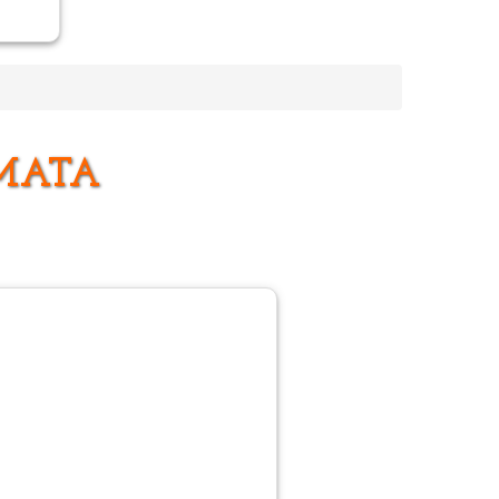
UMATA