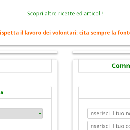
Scopri altre ricette ed articoli!
ispetta il lavoro dei volontari: cita sempre la font
Comme
ta