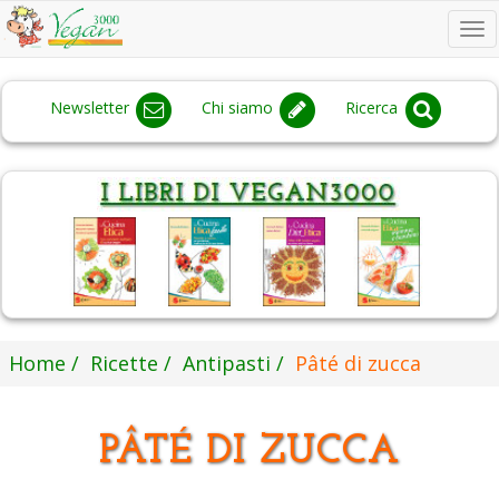
To
na
Newsletter
Chi siamo
Ricerca
Home
Ricette
Antipasti
Pâté di zucca
PÂTÉ DI ZUCCA