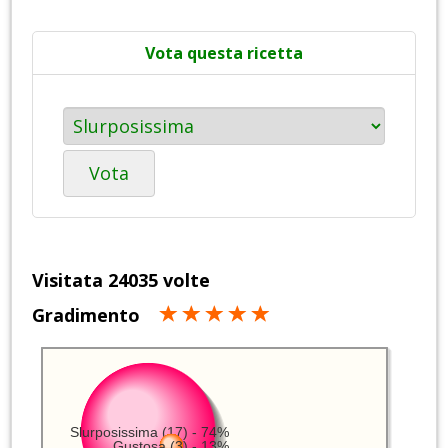
Vota questa ricetta
Vota
Visitata 24035 volte
Gradimento
Slurposissima (17) - 74%
Gustosa (3) - 13%