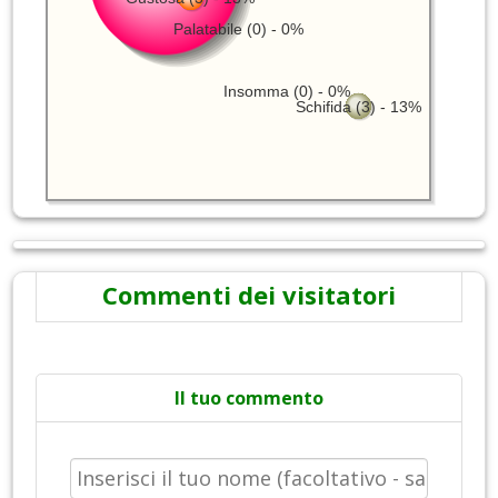
Palatabile (0) - 0%
Insomma (0) - 0%
Schifida (3) - 13%
Commenti dei visitatori
Il tuo commento