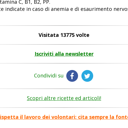
tamina C, B1, B2, PP.
 indicate in caso di anemia e di esaurimento nervoso
Visitata 13775 volte
Iscriviti alla newsletter
Condividi su
Scopri altre ricette ed articoli!
ispetta il lavoro dei volontari: cita sempre la font