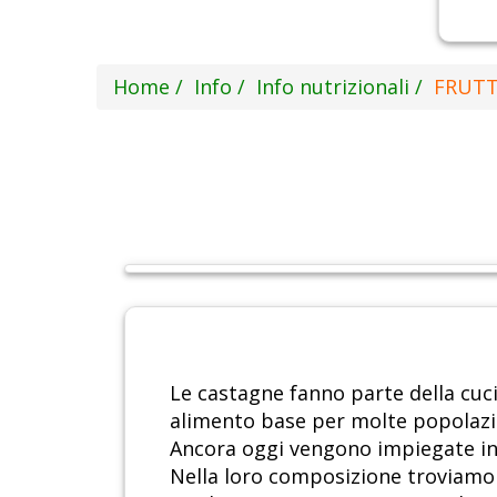
Home
Info
Info nutrizionali
FRUTT
Le castagne fanno parte della cuc
alimento base per molte popolazi
Ancora oggi vengono impiegate in m
Nella loro composizione troviamo p