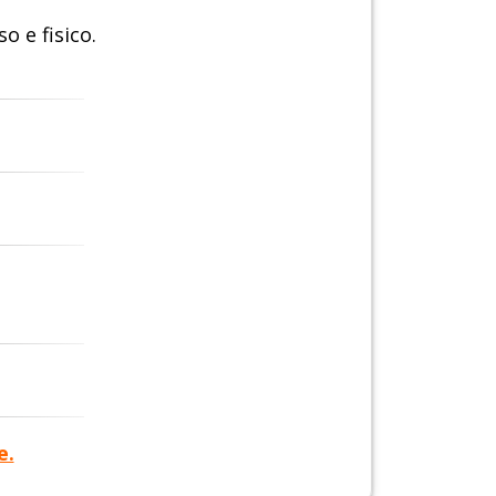
 e fisico.
e.