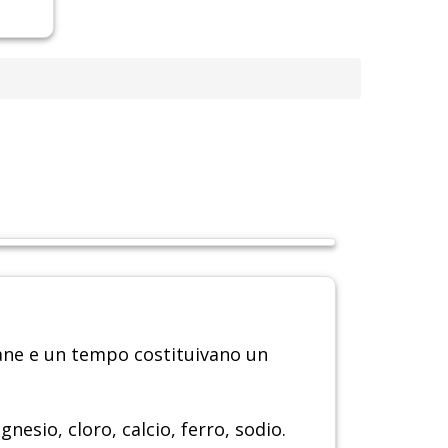
iane e un tempo costituivano un
esio, cloro, calcio, ferro, sodio.