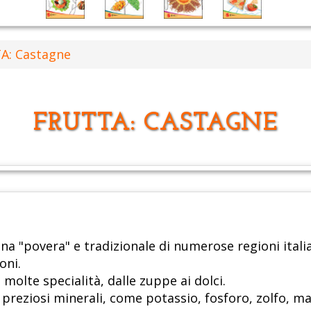
A: Castagne
FRUTTA: CASTAGNE
ina "povera" e tradizionale di numerose regioni ital
oni.
olte specialità, dalle zuppe ai dolci.
reziosi minerali, come potassio, fosforo, zolfo, magn