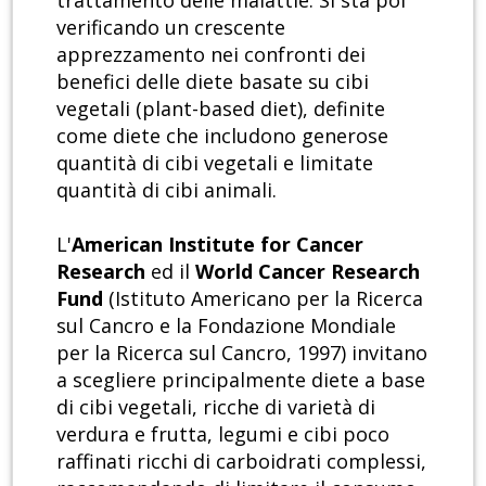
trattamento delle malattie. Si sta poi
verificando un crescente
apprezzamento nei confronti dei
benefici delle diete basate su cibi
vegetali (plant-based diet), definite
come diete che includono generose
quantità di cibi vegetali e limitate
quantità di cibi animali.
L'
American Institute for Cancer
Research
ed il
World Cancer Research
Fund
(Istituto Americano per la Ricerca
sul Cancro e la Fondazione Mondiale
per la Ricerca sul Cancro, 1997) invitano
a scegliere principalmente diete a base
di cibi vegetali, ricche di varietà di
verdura e frutta, legumi e cibi poco
raffinati ricchi di carboidrati complessi,