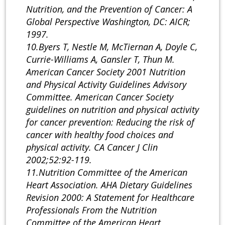
Nutrition, and the Prevention of Cancer: A
Global Perspective Washington, DC: AICR;
1997.
10.Byers T, Nestle M, McTiernan A, Doyle C,
Currie-Williams A, Gansler T, Thun M.
American Cancer Society 2001 Nutrition
and Physical Activity Guidelines Advisory
Committee. American Cancer Society
guidelines on nutrition and physical activity
for cancer prevention: Reducing the risk of
cancer with healthy food choices and
physical activity. CA Cancer J Clin
2002;52:92-119.
11.Nutrition Committee of the American
Heart Association. AHA Dietary Guidelines
Revision 2000: A Statement for Healthcare
Professionals From the Nutrition
Committee of the American Heart