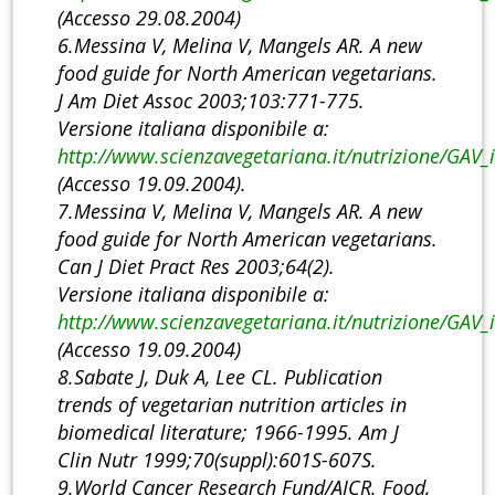
(Accesso 29.08.2004)
6.Messina V, Melina V, Mangels AR. A new
food guide for North American vegetarians.
J Am Diet Assoc 2003;103:771-775.
Versione italiana disponibile a:
http://www.scienzavegetariana.it/nutrizione/GAV_
(Accesso 19.09.2004).
7.Messina V, Melina V, Mangels AR. A new
food guide for North American vegetarians.
Can J Diet Pract Res 2003;64(2).
Versione italiana disponibile a:
http://www.scienzavegetariana.it/nutrizione/GAV_
(Accesso 19.09.2004)
8.Sabate J, Duk A, Lee CL. Publication
trends of vegetarian nutrition articles in
biomedical literature; 1966-1995. Am J
Clin Nutr 1999;70(suppl):601S-607S.
9.World Cancer Research Fund/AICR. Food,