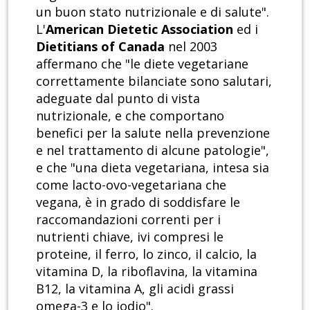
un buon stato nutrizionale e di salute".
L'
American Dietetic Association
ed i
Dietitians of Canada
nel 2003
affermano che "le diete vegetariane
correttamente bilanciate sono salutari,
adeguate dal punto di vista
nutrizionale, e che comportano
benefici per la salute nella prevenzione
e nel trattamento di alcune patologie",
e che "una dieta vegetariana, intesa sia
come lacto-ovo-vegetariana che
vegana, è in grado di soddisfare le
raccomandazioni correnti per i
nutrienti chiave, ivi compresi le
proteine, il ferro, lo zinco, il calcio, la
vitamina D, la riboflavina, la vitamina
B12, la vitamina A, gli acidi grassi
omega-3 e lo iodio".