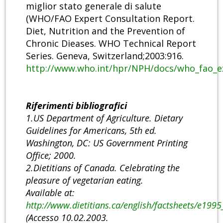
miglior stato generale di salute
(WHO/FAO Expert Consultation Report.
Diet, Nutrition and the Prevention of
Chronic Dieases. WHO Technical Report
Series. Geneva, Switzerland;2003:916.
http://www.who.int/hpr/NPH/docs/who_fao_e
Riferimenti bibliografici
1.US Department of Agriculture. Dietary
Guidelines for Americans, 5th ed.
Washington, DC: US Government Printing
Office; 2000.
2.Dietitians of Canada. Celebrating the
pleasure of vegetarian eating.
Available at:
http://www.dietitians.ca/english/factsheets/e199
(Accesso 10.02.2003.