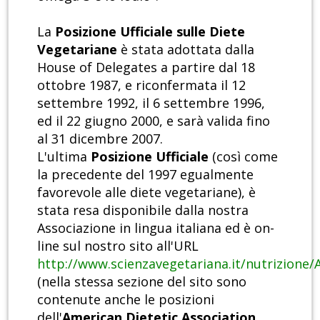
La
Posizione Ufficiale sulle Diete
Vegetariane
è stata adottata dalla
House of Delegates a partire dal 18
ottobre 1987, e riconfermata il 12
settembre 1992, il 6 settembre 1996,
ed il 22 giugno 2000, e sarà valida fino
al 31 dicembre 2007.
L'ultima
Posizione Ufficiale
(così come
la precedente del 1997 egualmente
favorevole alle diete vegetariane), è
stata resa disponibile dalla nostra
Associazione in lingua italiana ed è on-
line sul nostro sito all'URL
http://www.scienzavegetariana.it/nutrizione/
(nella stessa sezione del sito sono
contenute anche le posizioni
dell'
American Dietetic Association