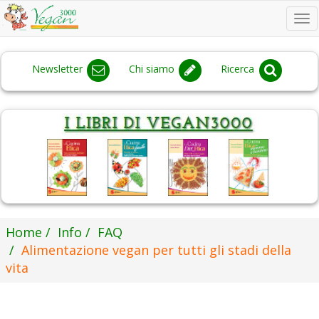
To
na
Newsletter
Chi siamo
Ricerca
Home
Info
FAQ
Alimentazione vegan per tutti gli stadi della
vita