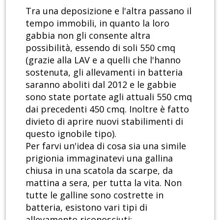
Tra una deposizione e l'altra passano il
tempo immobili, in quanto la loro
gabbia non gli consente altra
possibilità, essendo di soli 550 cmq
(grazie alla LAV e a quelli che l'hanno
sostenuta, gli allevamenti in batteria
saranno aboliti dal 2012 e le gabbie
sono state portate agli attuali 550 cmq
dai precedenti 450 cmq. Inoltre è fatto
divieto di aprire nuovi stabilimenti di
questo ignobile tipo).
Per farvi un'idea di cosa sia una simile
prigionia immaginatevi una gallina
chiusa in una scatola da scarpe, da
mattina a sera, per tutta la vita. Non
tutte le galline sono costrette in
batteria, esistono vari tipi di
allevamento riconosciuti: