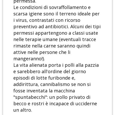
permessa.
Le condizioni di sovraffollamento e
scarsa igiene sono il terreno ideale per
i virus, contrastati con ricorso
preventivo ad antibiotici. Alcuni dei tipi
permessi appartengono a classi usate
nelle terapie umane (eventuali tracce
rimaste nella carne saranno quindi
attive nelle persone che li
mangeranno!).
La vita alienata porta i polli alla pazzia
e sarebbero all'ordine del giorno
episodi di lotte furibonde e,
addirittura, cannibalismo se non si
fosse inventata la macchina
"spuntabecchi": un pollo privato di
becco e rostri è incapace di ucciderne
un altro.