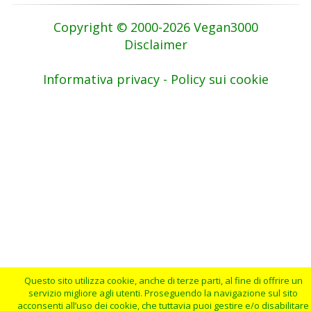
Copyright © 2000-2026 Vegan3000
Disclaimer
Informativa privacy - Policy sui cookie
Questo sito utilizza cookie, anche di terze parti, al fine di offrire un
servizio migliore agli utenti. Proseguendo la navigazione sul sito
acconsenti all’uso dei cookie, che tuttavia puoi gestire e/o disabilitare