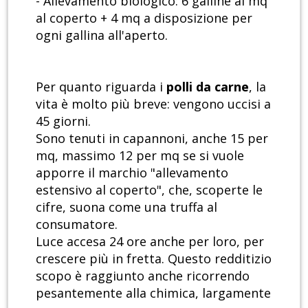
- Allevamento biologico: 6 galline al mq
al coperto + 4 mq a disposizione per
ogni gallina all'aperto.
Per quanto riguarda i
polli da carne
, la
vita è molto più breve: vengono uccisi a
45 giorni.
Sono tenuti in capannoni, anche 15 per
mq, massimo 12 per mq se si vuole
apporre il marchio "allevamento
estensivo al coperto", che, scoperte le
cifre, suona come una truffa al
consumatore.
Luce accesa 24 ore anche per loro, per
crescere più in fretta. Questo redditizio
scopo è raggiunto anche ricorrendo
pesantemente alla chimica, largamente