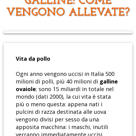
GALLINE: COME
VENGONO ALLEVATE?
Vita da pollo
Ogni anno vengono uccisi in Italia 500
milioni di polli, più 40 milioni di
galline
ovaiole
; sono 15 miliardi in totale nel
mondo (dati 2000), la cui vita è stata
più o meno questa: appena nati i
pulcini di razza destinata alle uova
vengono divisi per sesso da una
apposita macchina: i maschi, inutili
verranno immediatamente uccisi.