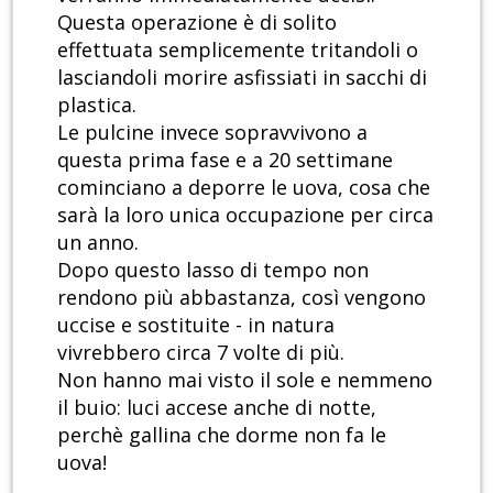
Questa operazione è di solito
effettuata semplicemente tritandoli o
lasciandoli morire asfissiati in sacchi di
plastica.
Le pulcine invece sopravvivono a
questa prima fase e a 20 settimane
cominciano a deporre le uova, cosa che
sarà la loro unica occupazione per circa
un anno.
Dopo questo lasso di tempo non
rendono più abbastanza, così vengono
uccise e sostituite - in natura
vivrebbero circa 7 volte di più.
Non hanno mai visto il sole e nemmeno
il buio: luci accese anche di notte,
perchè gallina che dorme non fa le
uova!