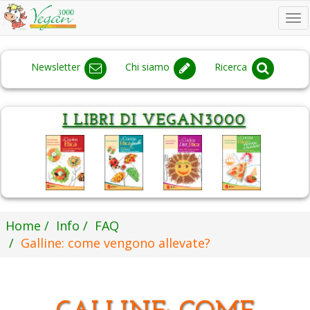
To
na
Newsletter
Chi siamo
Ricerca
Home
Info
FAQ
Galline: come vengono allevate?