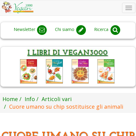
To
na
Newsletter
Chi siamo
Ricerca
Home
Info
Articoli vari
Cuore umano su chip sostituisce gli animali