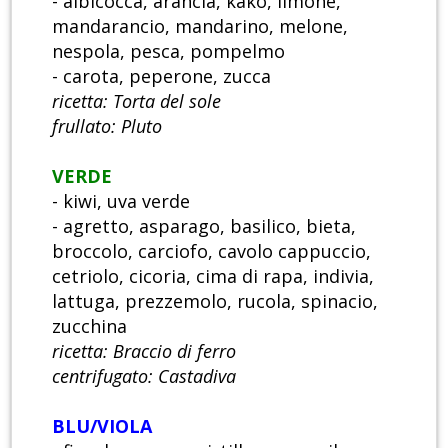
- albicocca, arancia, kako, limone,
mandarancio, mandarino, melone,
nespola, pesca, pompelmo
- carota, peperone, zucca
ricetta: Torta del sole
frullato: Pluto
VERDE
- kiwi, uva verde
- agretto, asparago, basilico, bieta,
broccolo, carciofo, cavolo cappuccio,
cetriolo, cicoria, cima di rapa, indivia,
lattuga, prezzemolo, rucola, spinacio,
zucchina
ricetta: Braccio di ferro
centrifugato: Castadiva
BLU/VIOLA