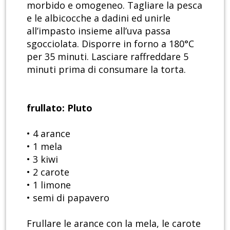
morbido e omogeneo. Tagliare la pesca
e le albicocche a dadini ed unirle
all’impasto insieme all’uva passa
sgocciolata. Disporre in forno a 180°C
per 35 minuti. Lasciare raffreddare 5
minuti prima di consumare la torta.
frullato: Pluto
• 4 arance
• 1 mela
• 3 kiwi
• 2 carote
• 1 limone
• semi di papavero
Frullare le arance con la mela, le carote