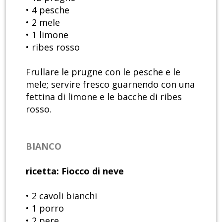
• 4 pesche
• 2 mele
• 1 limone
• ribes rosso
Frullare le prugne con le pesche e le
mele; servire fresco guarnendo con una
fettina di limone e le bacche di ribes
rosso.
BIANCO
ricetta: Fiocco di neve
• 2 cavoli bianchi
• 1 porro
• 2 pere