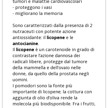
tumori e malattie cardiovascolari
- proteggono i vasi
- migliorano la memoria
Sono caratterizzati dalla presenza di 2
nutraceuti con potente azione
antiossidante: il
licopene
e le
antocianine
.
Il
licopene
è un carotenoide in grado di
contrastare l’azione dannosa dei
radicali libere, protegge dal tumore
della mammella e dell’ovaio nelle
donne, da quello della prostata negli
uomini.
I pomodori sono la fonte più
importante di licopene; la cottura con
aggiunta di olio d’oliva rende la
molecola più biodisponibile. Fra i frutti,