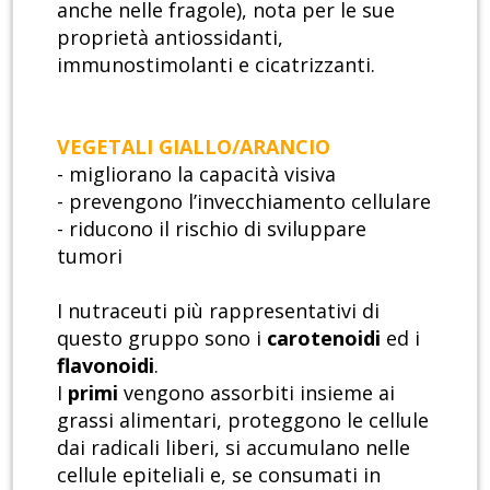
anche nelle fragole), nota per le sue
proprietà antiossidanti,
immunostimolanti e cicatrizzanti.
VEGETALI GIALLO/ARANCIO
- migliorano la capacità visiva
- prevengono l’invecchiamento cellulare
- riducono il rischio di sviluppare
tumori
I nutraceuti più rappresentativi di
questo gruppo sono i
carotenoidi
ed i
flavonoidi
.
I
primi
vengono assorbiti insieme ai
grassi alimentari, proteggono le cellule
dai radicali liberi, si accumulano nelle
cellule epiteliali e, se consumati in