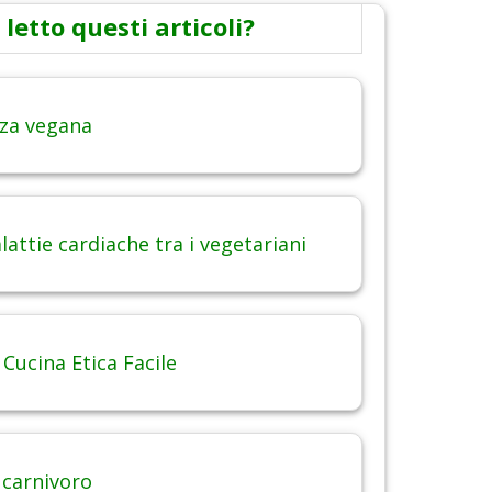
 letto questi articoli?
za vegana
attie cardiache tra i vegetariani
 Cucina Etica Facile
 carnivoro