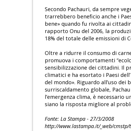
Secondo Pachauri, da sempre vege
trarrebbero beneficio anche i Pae
bene» quando fu rivolta ai cittadi
rapporto Onu del 2006, la produzi
18% del totale delle emissioni di 
Oltre a ridurre il consumo di carne
promuova i comportamenti “ecologi
sensibilizzazione dei cittadini. Il
climatici e ha esortato i Paesi de
del mondo». Riguardo all’uso dei
surriscaldamento globale, Pachaur
l’emergenza clima, è necessario un
siano la risposta migliore al prob
Fonte: La Stampa - 27/3/2008
http://www.lastampa.it/_web/cmstp/