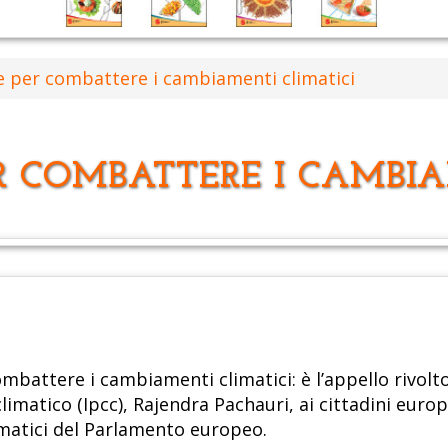
 per combattere i cambiamenti climatici
 COMBATTERE I CAMBIA
mbattere i cambiamenti climatici: è l’appello rivolt
matico (Ipcc), Rajendra Pachauri, ai cittadini europ
atici del Parlamento europeo.