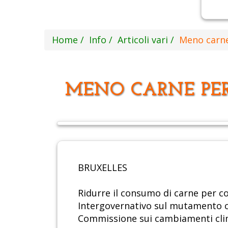
Home
Info
Articoli vari
Meno carne
MENO CARNE PER
BRUXELLES
Ridurre il consumo di carne per co
Intergovernativo sul mutamento cli
Commissione sui cambiamenti clim