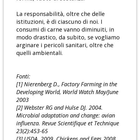
La responsabilità, oltre che delle
istituzioni, è di ciascuno di noi. I
consumi di carne vanno diminuiti, in
modo drastico, da subito, se vogliamo
arginare i pericoli sanitari, oltre che
quelli ambientali.
Fonti:
[1] Nierenberg D., Factory Farming in the
Developing World, World Watch May/June
2003
[2] Webster RG and Hulse DJ. 2004.
Microbial adaptation and change: avian
influenza. Revue Scientifique et Technique
23(2):453-65
[3] USDA. 2009. Chickens and Eggs 2008