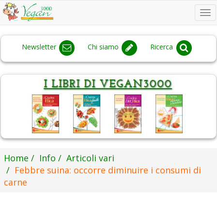
To
na
Newsletter
Chi siamo
Ricerca
Home
Info
Articoli vari
Febbre suina: occorre diminuire i consumi di
carne