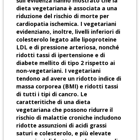
sull'evidenza hanno mostrato che la
dieta vegetariana è associata a una
riduzione del rischio di morte per
cardiopatia ischemica. I vegetariani
evidenziano, inoltre, livelli inferiori di
colesterolo legato alle lipoproteine
LDL e di pressione arteriosa, nonché
ridotti tassi di ipertensione e di
diabete mellito di tipo 2 rispetto ai
non-vegetariani. I vegetariani
tendono ad avere un ridotto indice di
massa corporea (BMI) e ridotti tassi
di tutti i tipi di cancro. Le
caratteritiche di una dieta
vegetariana che possono ridurre il
rischio di malattie croniche includono
ridotte assunzioni di acidi grassi
saturi e colesterolo, e più elevate