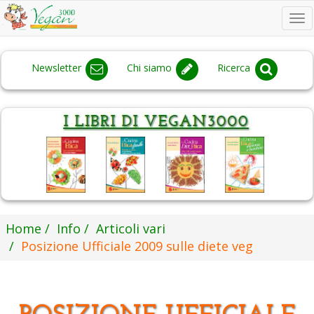
To
na
Newsletter
Chi siamo
Ricerca
Home
Info
Articoli vari
Posizione Ufficiale 2009 sulle diete veg