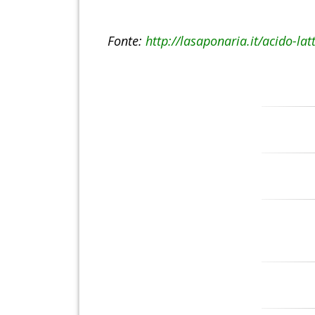
Fonte:
http://lasaponaria.it/acido-lat