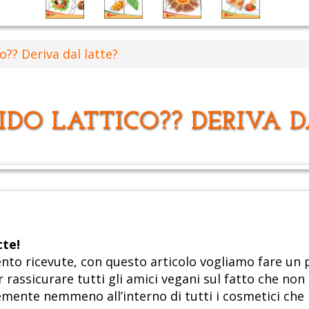
co?? Deriva dal latte?
CIDO LATTICO?? DERIVA 
tte!
ento ricevute, con questo articolo vogliamo fare un p
 rassicurare tutti gli amici vegani sul fatto che non 
ente nemmeno all’interno di tutti i cosmetici che 