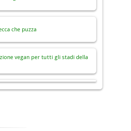
ecca che puzza
ione vegan per tutti gli stadi della