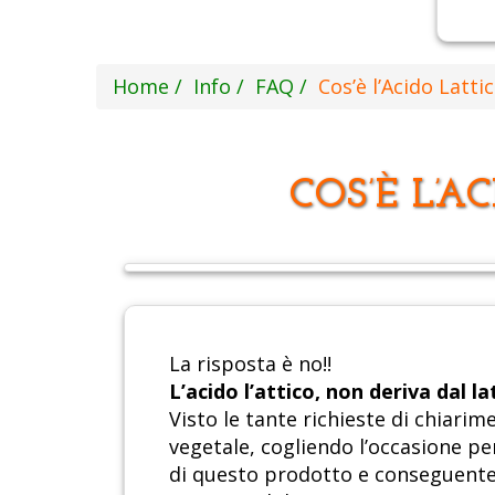
Home
Info
FAQ
Cos’è l’Acido Latti
COS’È L’A
La risposta è no!!
L’acido l’attico, non deriva dal la
Visto le tante richieste di chiarim
vegetale, cogliendo l’occasione per
di questo prodotto e conseguentem