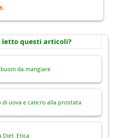
e.
 letto questi articoli?
 buoni da mangiare
di uova e cancro alla prostata
 Diet_Etica