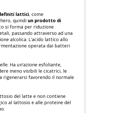
finiti lattici
, come
hero, quindi
un prodotto di
ico si forma per riduzione
etali, passando attraverso ad una
e alcolica. L’acido lattico allo
fermentazione operata dai batteri
elle. Ha un’azione esfoliante,
re meno visibili le cicatrici, le
a rigenerarsi favorendo il normale
ttosio del latte e non contiene
co al lattosio e alle proteine del
no.