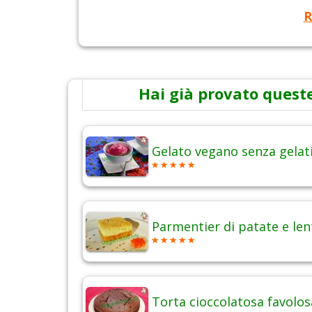
R
Hai già provato queste
Gelato vegano senza gelat
Parmentier di patate e len
Torta cioccolatosa favolos