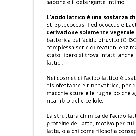
sapone e il detergente intimo.
L’acido lattico è una sostanza ch
Streptococcus, Pediococcus e Lact
derivazione solamente vegetale
batterica dell’acido piruvico (CH
complessa serie di reazioni enzima
stato libero si trova infatti anch
lattici.
Nei cosmetici l’acido lattico è usa
disinfettante e rinnovatrice, per qu
macchie scure e le rughe poichè a
ricambio delle cellule.
La struttura chimica dell’acido la
proteine del latte, motivo per cui 
latte, o a chi come filosofia consa