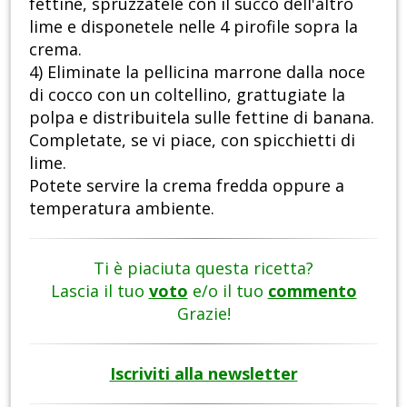
fettine, spruzzatele con il succo dell'altro
lime e disponetele nelle 4 pirofile sopra la
crema.
4) Eliminate la pellicina marrone dalla noce
di cocco con un coltellino, grattugiate la
polpa e distribuitela sulle fettine di banana.
Completate, se vi piace, con spicchietti di
lime.
Potete servire la crema fredda oppure a
temperatura ambiente.
Ti è piaciuta questa ricetta?
Lascia il tuo
voto
e/o il tuo
commento
Grazie!
Iscriviti alla newsletter