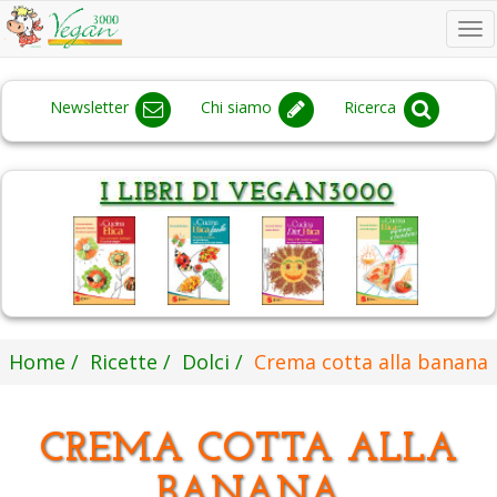
To
na
Newsletter
Chi siamo
Ricerca
Home
Ricette
Dolci
Crema cotta alla banana
CREMA COTTA ALLA
BANANA