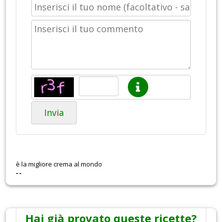
Invia
è la migliore crema al mondo
- -
Hai già provato queste ricette?