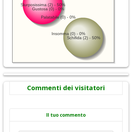
Slurposissima (2) - 50%
Gustosa (0) - 0%
Palatabile (0) - 0%
Insomma (0) - 0%
Schifida (2) - 50%
Commenti dei visitatori
Il tuo commento