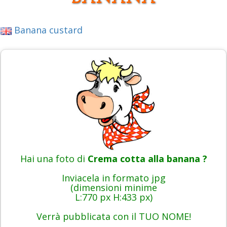
Banana custard
Hai una foto di
Crema cotta alla banana ?
Inviacela in formato jpg
(dimensioni minime
L:770 px H:433 px)
Verrà pubblicata con il TUO NOME!