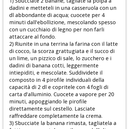
1) Sbucciate 2 banane, tagliate la polpa a
dadini e metteteli in una casseruola con un
dl abbondante di acqua; cuocete per 4
minuti dall'ebollizione, mescolando spesso
con un cucchiaio di legno per non farli
attaccare al fondo.
2) Riunite in una terrina la farina con il latte
di cocco, la scorza grattugiata e il succo di
un lime, un pizzico di sale, lo zucchero e i
dadini di banana cotti, leggermente
intiepiditi, e mescolate. Suddividete il
composto in 4 pirofile individuali della
capacità di 2 dl e copritele con 4 fogli di
carta d'alluminio. Cuocete a vapore per 20
minuti, appoggiando le pirofile
direttamente sul cestello. Lasciate
raffreddare completamente la crema.
3) Sbucciate la banana rimasta, tagliatela a