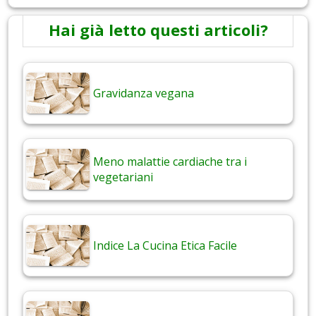
Hai già letto questi articoli?
Gravidanza vegana
Meno malattie cardiache tra i
vegetariani
Indice La Cucina Etica Facile