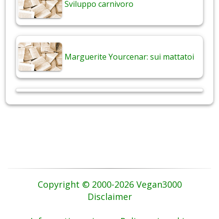
Sviluppo carnivoro
Marguerite Yourcenar: sui mattatoi
Copyright © 2000-2026 Vegan3000
Disclaimer