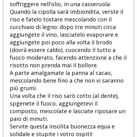
soffriggere nell'olio, in una casseruola.
Quando la cipolla sarà imbiondita, verste il
riso e fatelo tostare mescolando con il
cucchiaio di legno; dopo tre minuti circa
aggiungete il vino, lasciatelo evaporare e
aggiungete poi poco alla volta il brodo
(dovrà essere caldo), cuocendo il tutto a
fuoco moderato, facendo attenzione a che il
risotto non prenda mai il bollore.
A parte amalgamate la panna al cacao,
mescolando bene fino a che non vi saranno
più grumi.
Una volta che il riso sarò cotto (al dente),
spgenete il fuoco, aggiungetevi il
composto, mescolate e lasciate riposare un
paio di minuti.
Servite questa insolita buonezza equa e
solidale e stupite i votro ospiti!