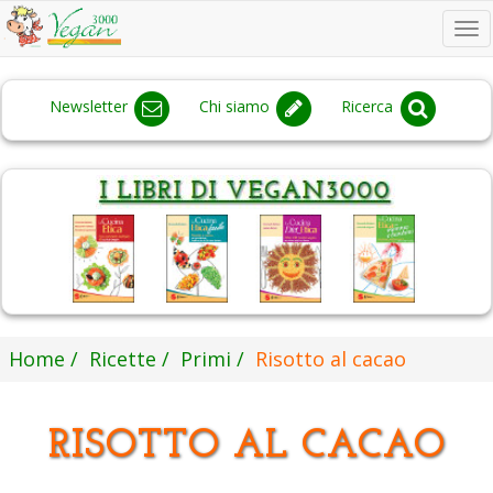
To
na
Newsletter
Chi siamo
Ricerca
Home
Ricette
Primi
Risotto al cacao
RISOTTO AL CACAO