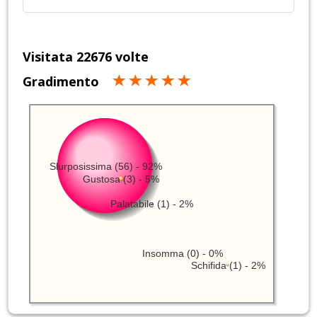
Visitata 22676 volte
Gradimento
Slurposissima (56) - 92%
Gustosa (3) - 5%
Palatabile (1) - 2%
Insomma (0) - 0%
Schifida (1) - 2%