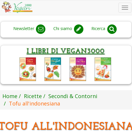
To
na
Newsletter
Chi siamo
Ricerca
Home
Ricette
Secondi & Contorni
Tofu all'indonesiana
TOFU ALL'INDONESIAN