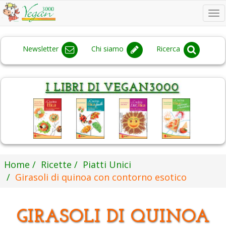
To
na
Newsletter
Chi siamo
Ricerca
Home
Ricette
Piatti Unici
Girasoli di quinoa con contorno esotico
GIRASOLI DI QUINOA