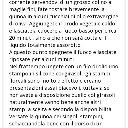
corrente servendovi di un grosso colino a
maglie fini, fate tostare brevemente la
quinoa in alcuni cucchiai di olio extravergine
di oliva. Aggiungete il brodo vegetale caldo
e lasciatela cuocere a fuoco basso per circa
20 minuti, sino a che non sarà cotta e il
liquido totalmente assorbito.
A questo punto spegnete il fuoco e lasciate
riposare per alcuni minuti.
Nel frattempo ungete con un filo di olio uno
stampo in silicone coi girasoli: gli stampi
floreali sono molto d’effetto e creano
presentazioni assai piacevoli, tuttavia se
non avete a disposizione quello coi girasoli
naturalmente vanno bene anche altri
stampi a scelta e secondo la disponibilità.
Versate la quinoa nei singoli stampini,
schiacciandola bene con il dorso di un