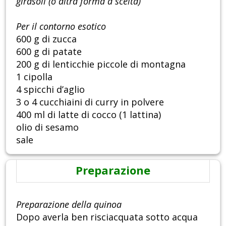
girasoli (o altra forma a scelta)
Per il contorno esotico
600 g di zucca
600 g di patate
200 g di lenticchie piccole di montagna
1 cipolla
4 spicchi d’aglio
3 o 4 cucchiaini di curry in polvere
400 ml di latte di cocco (1 lattina)
olio di sesamo
sale
Preparazione
Preparazione della quinoa
Dopo averla ben risciacquata sotto acqua