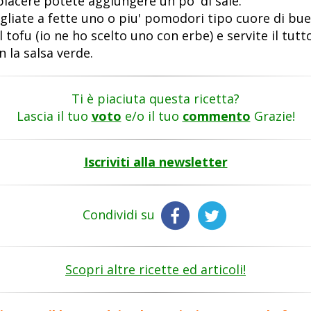
piacere potete aggiungere un po' di sale.
gliate a fette uno o piu' pomodori tipo cuore di bue
l tofu (io ne ho scelto uno con erbe) e servite il tutt
n la salsa verde.
Ti è piaciuta questa ricetta?
Lascia il tuo
voto
e/o il tuo
commento
Grazie!
Iscriviti alla newsletter
Condividi su
Scopri altre ricette ed articoli!