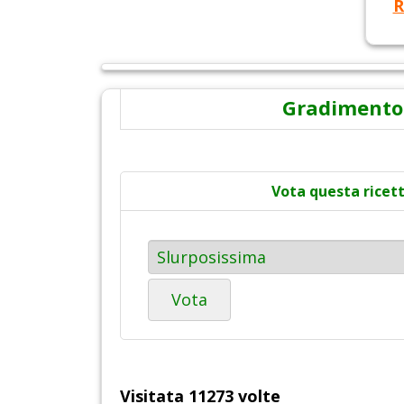
R
Gradimento
Vota questa ricet
Vota
Visitata 11273 volte