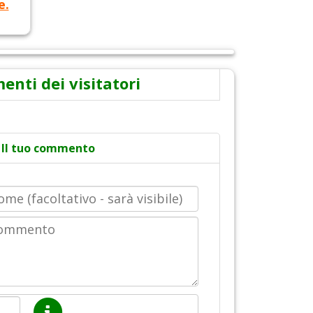
e.
nti dei visitatori
Il tuo commento