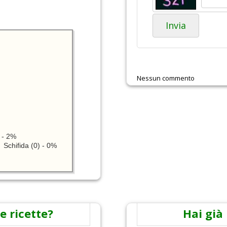
Invia
Nessun commento
 - 2%
Schifida (0) - 0%
e ricette?
Hai già 