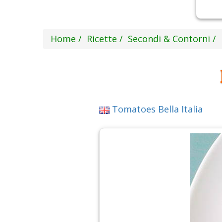
Home
Ricette
Secondi & Contorni
Tomatoes Bella Italia