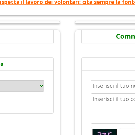
ispetta il lavoro dei volontari: cita sempre la font
Comme
ta