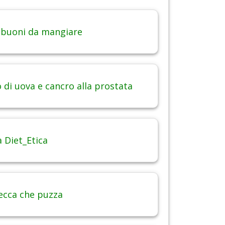
 buoni da mangiare
di uova e cancro alla prostata
 Diet_Etica
ecca che puzza