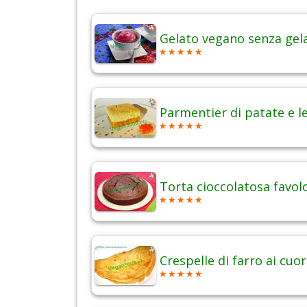
Gelato vegano senza gel
Parmentier di patate e l
Torta cioccolatosa favol
Crespelle di farro ai cuor