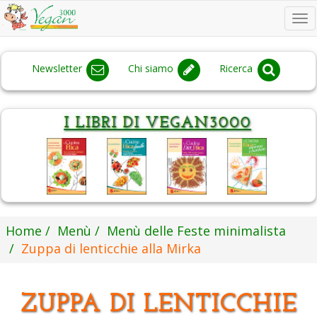
To
na
Newsletter
Chi siamo
Ricerca
Home
Menù
Menù delle Feste minimalista
Zuppa di lenticchie alla Mirka
ZUPPA DI LENTICCHIE