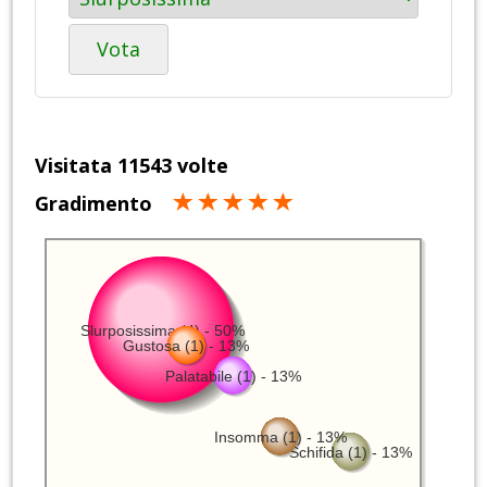
Vota
Visitata 11543 volte
Gradimento
Slurposissima (4) - 50%
Gustosa (1) - 13%
Palatabile (1) - 13%
Insomma (1) - 13%
Schifida (1) - 13%