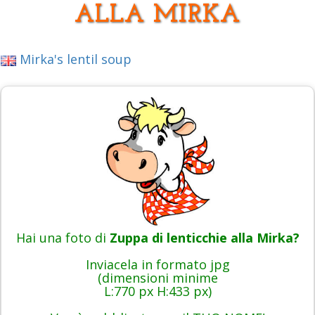
ALLA MIRKA
Mirka's lentil soup
Hai una foto di
Zuppa di lenticchie alla Mirka?
Inviacela in formato jpg
(dimensioni minime
L:770 px H:433 px)