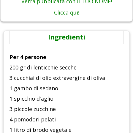
Verrà pubblicata con il TUO NOME!
Clicca qui!
Ingredienti
Per 4 persone
200 gr di lenticchie secche
3 cucchiai di olio extravergine di oliva
1 gambo di sedano
1 spicchio d'aglio
3 piccole zucchine
4 pomodori pelati
1 litro di brodo vegetale