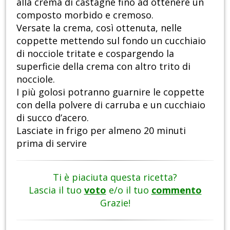
alla crema di castagne fino ad ottenere un
composto morbido e cremoso.
Versate la crema, così ottenuta, nelle
coppette mettendo sul fondo un cucchiaio
di nocciole tritate e cospargendo la
superficie della crema con altro trito di
nocciole.
I più golosi potranno guarnire le coppette
con della polvere di carruba e un cucchiaio
di succo d’acero.
Lasciate in frigo per almeno 20 minuti
prima di servire
Ti è piaciuta questa ricetta?
Lascia il tuo
voto
e/o il tuo
commento
Grazie!