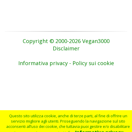
Copyright © 2000-2026 Vegan3000
Disclaimer
Informativa privacy - Policy sui cookie
Questo sito utilizza cookie, anche di terze parti, al fine di offrire un
servizio migliore agli utenti. Proseguendo la navigazione sul sito
acconsenti all’uso dei cookie, che tuttavia puoi gestire e/o disabilitare