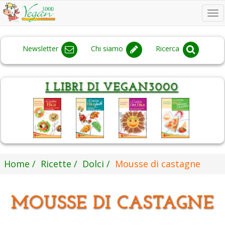
To
na
Newsletter
Chi siamo
Ricerca
Home
Ricette
Dolci
Mousse di castagne
MOUSSE DI CASTAGNE