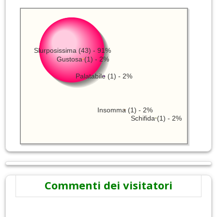
Slurposissima (43) - 91%
Gustosa (1) - 2%
Palatabile (1) - 2%
Insomma (1) - 2%
Schifida (1) - 2%
Commenti dei visitatori