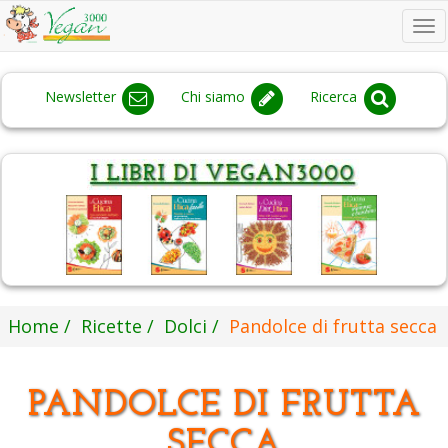
To
na
Newsletter
Chi siamo
Ricerca
Home
Ricette
Dolci
Pandolce di frutta secca
PANDOLCE DI FRUTTA
SECCA