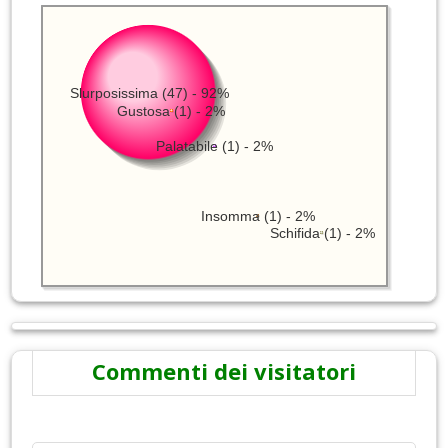
Slurposissima (47) - 92%
Gustosa (1) - 2%
Palatabile (1) - 2%
Insomma (1) - 2%
Schifida (1) - 2%
Commenti dei visitatori