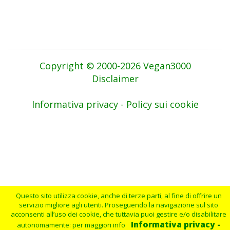
Copyright © 2000-2026 Vegan3000
Disclaimer
Informativa privacy - Policy sui cookie
Questo sito utilizza cookie, anche di terze parti, al fine di offrire un
servizio migliore agli utenti. Proseguendo la navigazione sul sito
acconsenti all’uso dei cookie, che tuttavia puoi gestire e/o disabilitare
Informativa privacy -
autonomamente: per maggiori info