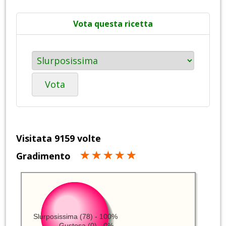
Vota questa ricetta
Vota
Visitata 9159 volte
Gradimento
Slurposissima (78) - 100%
Gustosa (0) - 0%