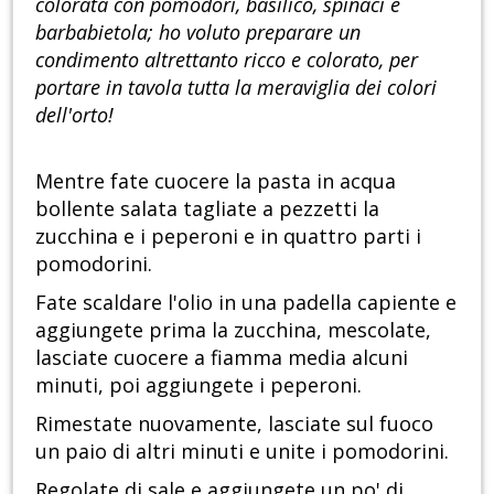
colorata con pomodori, basilico, spinaci e
barbabietola; ho voluto preparare un
condimento altrettanto ricco e colorato, per
portare in tavola tutta la meraviglia dei colori
dell'orto!
Mentre fate cuocere la pasta in acqua
bollente salata tagliate a pezzetti la
zucchina e i peperoni e in quattro parti i
pomodorini.
Fate scaldare l'olio in una padella capiente e
aggiungete prima la zucchina, mescolate,
lasciate cuocere a fiamma media alcuni
minuti, poi aggiungete i peperoni.
Rimestate nuovamente, lasciate sul fuoco
un paio di altri minuti e unite i pomodorini.
Regolate di sale e aggiungete un po' di