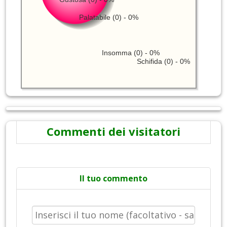
Palatabile (0) - 0%
Insomma (0) - 0%
Schifida (0) - 0%
Commenti dei visitatori
Il tuo commento