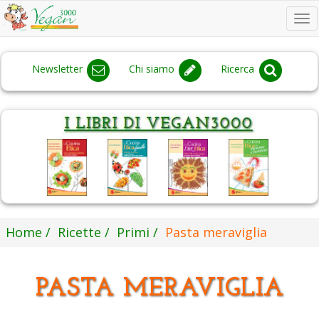
To
na
Newsletter
Chi siamo
Ricerca
Home
Ricette
Primi
Pasta meraviglia
PASTA MERAVIGLIA