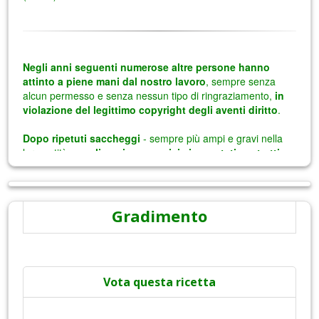
Gradimento
Vota questa ricetta