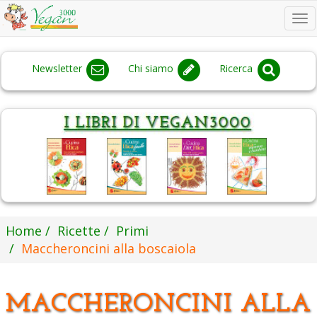
To
na
Newsletter
Chi siamo
Ricerca
Home
Ricette
Primi
Maccheroncini alla boscaiola
MACCHERONCINI ALLA