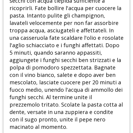
secchi con acqua tiepida sufficiente a
ricoprirli. Fate bollire l'acqua per cuocere la
pasta. Intanto pulite gli champignon,
lavateli velocemente per non far assorbire
troppa acqua, asciugateli e affettateli. In
una casseruola fate scaldare l'olio e rosolate
l'aglio schiacciato e i funghi affettati. Dopo
5 minuti, quando saranno appassiti,
aggiungete i funghi secchi ben strizzati e la
polpa di pomodoro spezzettata. Bagnate
con il vino bianco, salete e dopo aver ben
mescolato, lasciate cuocere per 20 minuti a
fuoco medio, unendo l'acqua di ammollo dei
funghi secchi. Al termine unite il
prezzemolo tritato. Scolate la pasta cotta al
dente, versate in una zuppiera e condite
con il sugo pronto, unite il pepe nero
macinato al momento.