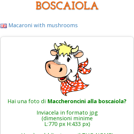
BOSCAIOLA
Macaroni with mushrooms
Hai una foto di
Maccheroncini alla boscaiola?
Inviacela in formato jpg
(dimensioni minime
L:770 px H:433 px)