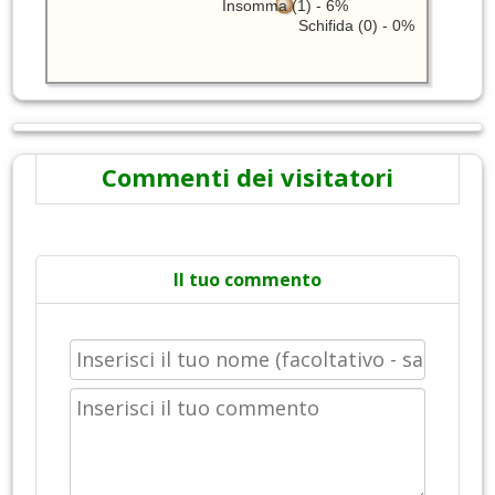
Insomma (1) - 6%
Schifida (0) - 0%
Commenti dei visitatori
Il tuo commento