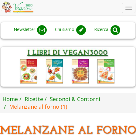
To
na
Newsletter
Chi siamo
Ricerca
Home
Ricette
Secondi & Contorni
Melanzane al forno (1)
MELANZANE AL FORN