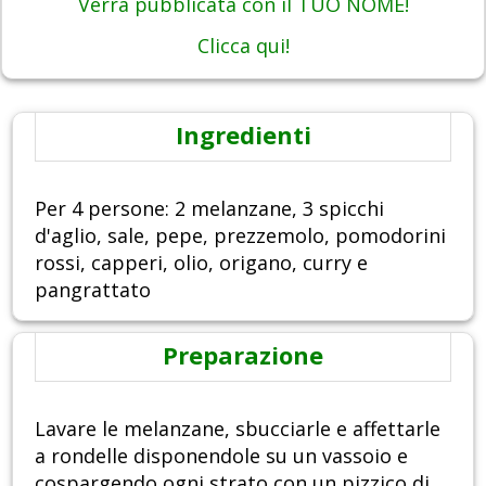
Verrà pubblicata con il TUO NOME!
Clicca qui!
Ingredienti
Per 4 persone: 2 melanzane, 3 spicchi
d'aglio, sale, pepe, prezzemolo, pomodorini
rossi, capperi, olio, origano, curry e
pangrattato
Preparazione
Lavare le melanzane, sbucciarle e affettarle
a rondelle disponendole su un vassoio e
cospargendo ogni strato con un pizzico di