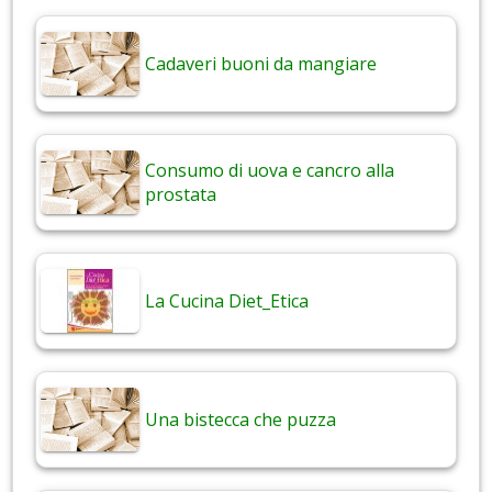
Cadaveri buoni da mangiare
Consumo di uova e cancro alla
prostata
La Cucina Diet_Etica
Una bistecca che puzza