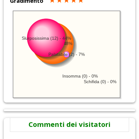
Gradimento
Slurposissima (12) - 44%
Gustosa (13) - 48%
Palatabile (2) - 7%
Insomma (0) - 0%
Schifida (0) - 0%
Commenti dei visitatori