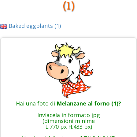
(1)
Baked eggplants (1)
Hai una foto di
Melanzane al forno (1)?
Inviacela in formato jpg
(dimensioni minime
L:770 px H:433 px)