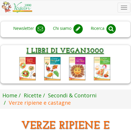
To
na
Newsletter
Chi siamo
Ricerca
Home
Ricette
Secondi & Contorni
Verze ripiene e castagne
VERZE RIPIENE E