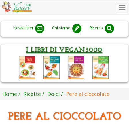
To
na
Newsletter
Chi siamo
Ricerca
Home
Ricette
Dolci
Pere al cioccolato
PERE AL CIOCCOLATO