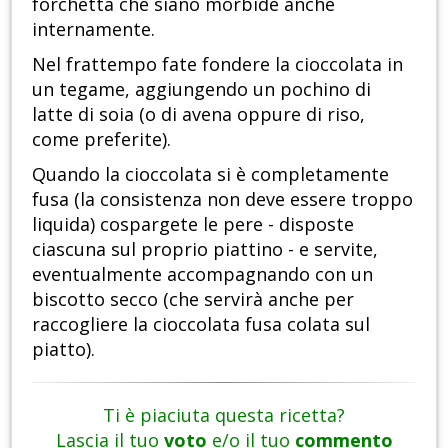
forchetta che siano morbide anche
internamente.
Nel frattempo fate fondere la cioccolata in
un tegame, aggiungendo un pochino di
latte di soia (o di avena oppure di riso,
come preferite).
Quando la cioccolata si è completamente
fusa (la consistenza non deve essere troppo
liquida) cospargete le pere - disposte
ciascuna sul proprio piattino - e servite,
eventualmente accompagnando con un
biscotto secco (che servirà anche per
raccogliere la cioccolata fusa colata sul
piatto).
Ti è piaciuta questa ricetta?
Lascia il tuo
voto
e/o il tuo
commento