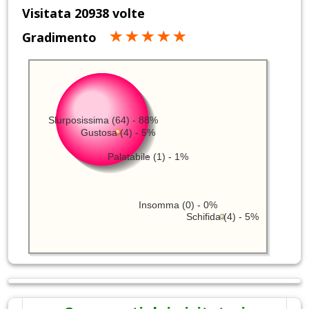
Visitata 20938 volte
Gradimento
Slurposissima (64) - 88%
Gustosa (4) - 5%
Palatabile (1) - 1%
Insomma (0) - 0%
Schifida (4) - 5%