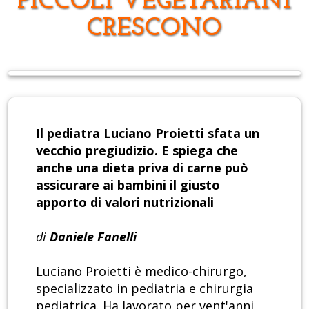
PICCOLI VEGETARIANI
CRESCONO
Il pediatra Luciano Proietti sfata un
vecchio pregiudizio. E spiega che
anche una dieta priva di carne può
assicurare ai bambini il giusto
apporto di valori nutrizionali
di
Daniele Fanelli
Luciano Proietti è medico-chirurgo,
specializzato in pediatria e chirurgia
pediatrica. Ha lavorato per vent'anni