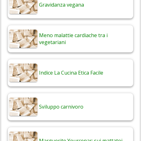
Gravidanza vegana
Meno malattie cardiache tra i
vegetariani
Indice La Cucina Etica Facile
Sviluppo carnivoro
Marguerite Yourcenar: sui mattatoi