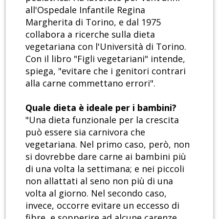
all'Ospedale Infantile Regina
Margherita di Torino, e dal 1975
collabora a ricerche sulla dieta
vegetariana con l'Università di Torino.
Con il libro "Figli vegetariani" intende,
spiega, "evitare che i genitori contrari
alla carne commettano errori".
Quale dieta è ideale per i bambini?
"Una dieta funzionale per la crescita
può essere sia carnivora che
vegetariana. Nel primo caso, però, non
si dovrebbe dare carne ai bambini più
di una volta la settimana; e nei piccoli
non allattati al seno non più di una
volta al giorno. Nel secondo caso,
invece, occorre evitare un eccesso di
fibre, e sopperire ad alcune carenze