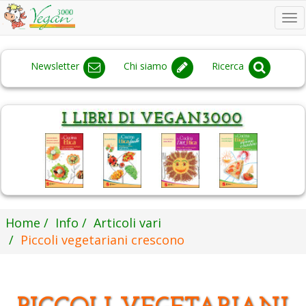
To
na
Newsletter
Chi siamo
Ricerca
Home
Info
Articoli vari
Piccoli vegetariani crescono