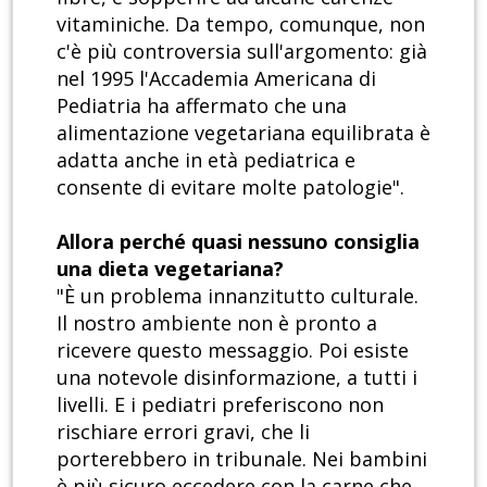
vitaminiche. Da tempo, comunque, non
c'è più controversia sull'argomento: già
nel 1995 l'Accademia Americana di
Pediatria ha affermato che una
alimentazione vegetariana equilibrata è
adatta anche in età pediatrica e
consente di evitare molte patologie".
Allora perché quasi nessuno consiglia
una dieta vegetariana?
"È un problema innanzitutto culturale.
Il nostro ambiente non è pronto a
ricevere questo messaggio. Poi esiste
una notevole disinformazione, a tutti i
livelli. E i pediatri preferiscono non
rischiare errori gravi, che li
porterebbero in tribunale. Nei bambini
è più sicuro eccedere con la carne che