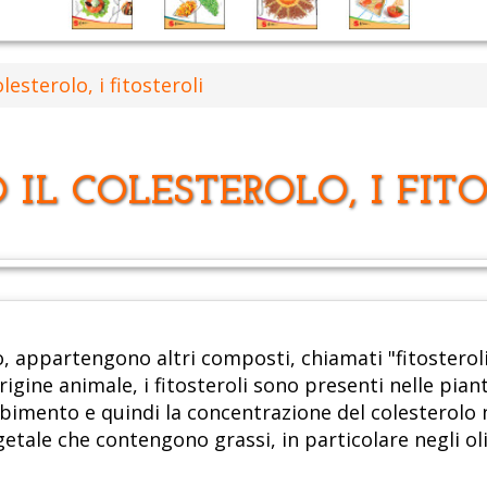
lesterolo, i fitosteroli
IL COLESTEROLO, I FIT
o, appartengono altri composti, chiamati "fitosteroli
rigine animale, i fitosteroli sono presenti nelle pian
rbimento e quindi la concentrazione del colesterolo
etale che contengono grassi, in particolare negli olii