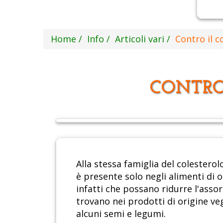
Home
Info
Articoli vari
Contro il co
CONTRO 
Alla stessa famiglia del colesterol
è presente solo negli alimenti di o
infatti che possano ridurre l'asso
trovano nei prodotti di origine veg
alcuni semi e legumi.