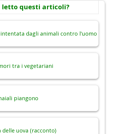
 letto questi articoli?
 intentata dagli animali contro l'uomo
ori tra i vegetariani
maiali piangono
 delle uova (racconto)