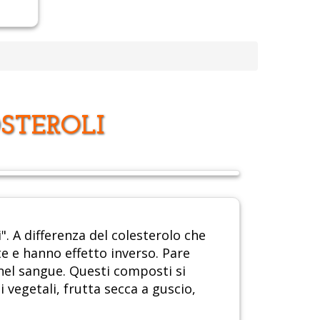
OSTEROLI
". A differenza del colesterolo che
te e hanno effetto inverso. Pare
 nel sangue. Questi composti si
 vegetali, frutta secca a guscio,