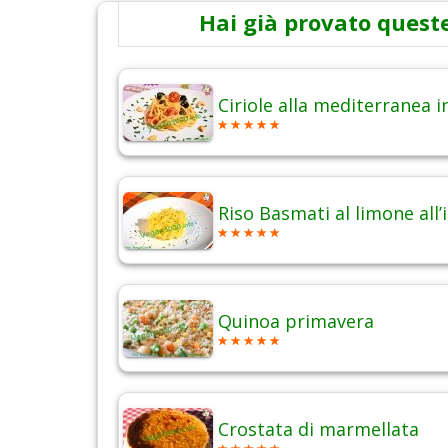
Hai già provato queste
Ciriole alla mediterranea 
Riso Basmati al limone all’
Quinoa primavera
Crostata di marmellata