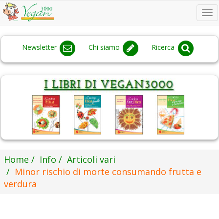
To
na
Newsletter
Chi siamo
Ricerca
Home
Info
Articoli vari
Minor rischio di morte consumando frutta e
verdura