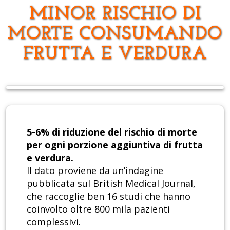
MINOR RISCHIO DI
MORTE CONSUMANDO
FRUTTA E VERDURA
5-6% di riduzione del rischio di morte
per ogni porzione aggiuntiva di frutta
e verdura.
Il dato proviene da un’indagine
pubblicata sul British Medical Journal,
che raccoglie ben 16 studi che hanno
coinvolto oltre 800 mila pazienti
complessivi.