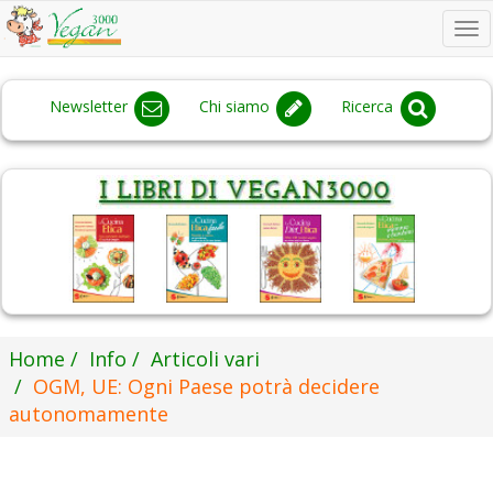
To
na
Newsletter
Chi siamo
Ricerca
Home
Info
Articoli vari
OGM, UE: Ogni Paese potrà decidere
autonomamente