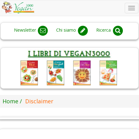
To
na
Newsletter
Chi siamo
Ricerca
Home
Disclaimer