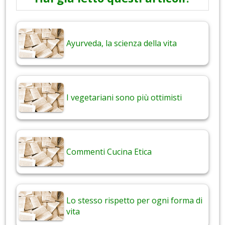
Ayurveda, la scienza della vita
I vegetariani sono più ottimisti
Commenti Cucina Etica
Lo stesso rispetto per ogni forma di
vita