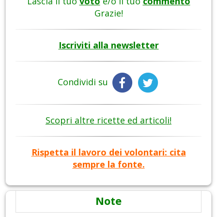
Lascia il tuo
voto
e/o il tuo
commento
Grazie!
Iscriviti alla newsletter
Condividi su
Scopri altre ricette ed articoli!
Rispetta il lavoro dei volontari: cita
sempre la fonte.
Note