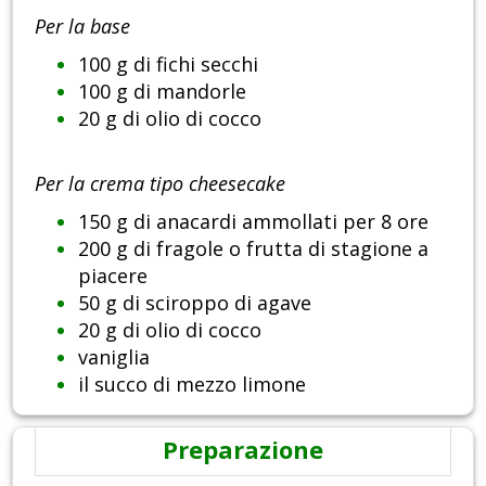
Per la base
100 g di fichi secchi
100 g di mandorle
20 g di olio di cocco
Per la crema tipo cheesecake
150 g di anacardi ammollati per 8 ore
200 g di fragole o frutta di stagione a
piacere
50 g di sciroppo di agave
20 g di olio di cocco
vaniglia
il succo di mezzo limone
Preparazione