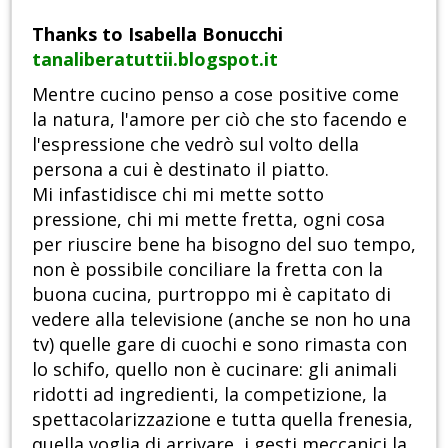
Thanks to Isabella Bonucchi
tanaliberatuttii.blogspot.it
Mentre cucino penso a cose positive come
la natura, l'amore per ciò che sto facendo e
l'espressione che vedrò sul volto della
persona a cui è destinato il piatto.
Mi infastidisce chi mi mette sotto
pressione, chi mi mette fretta, ogni cosa
per riuscire bene ha bisogno del suo tempo,
non è possibile conciliare la fretta con la
buona cucina, purtroppo mi è capitato di
vedere alla televisione (anche se non ho una
tv) quelle gare di cuochi e sono rimasta con
lo schifo, quello non è cucinare: gli animali
ridotti ad ingredienti, la competizione, la
spettacolarizzazione e tutta quella frenesia,
quella voglia di arrivare, i gesti meccanici la