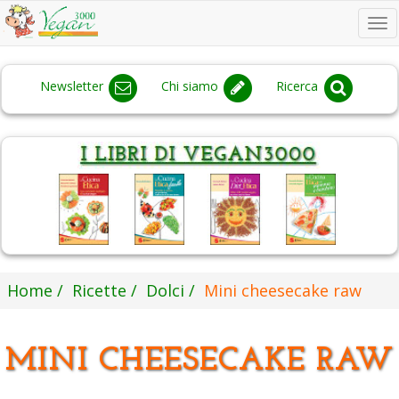
To
na
Newsletter
Chi siamo
Ricerca
Home
Ricette
Dolci
Mini cheesecake raw
MINI CHEESECAKE RAW