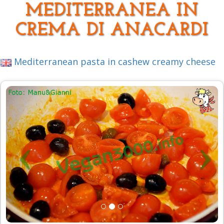
MEDITERRANEA IN
CREMA DI ANACARDI
Mediterranean pasta in cashew creamy cheese