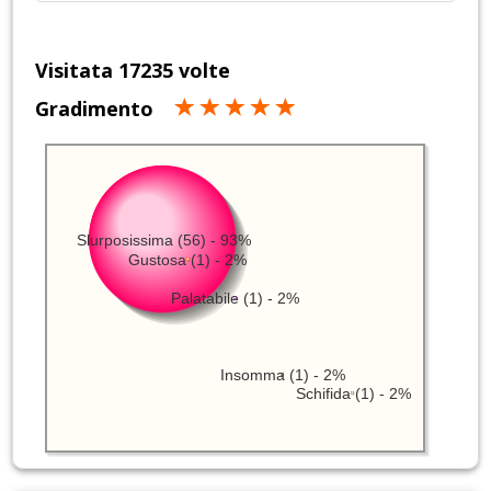
Visitata 17235 volte
Gradimento
Slurposissima (56) - 93%
Gustosa (1) - 2%
Palatabile (1) - 2%
Insomma (1) - 2%
Schifida (1) - 2%