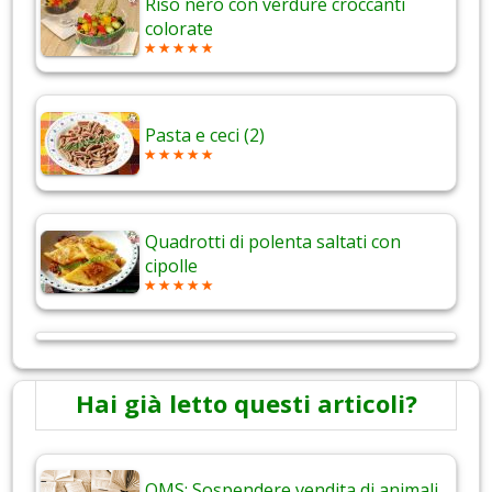
Riso nero con verdure croccanti
colorate
Pasta e ceci (2)
Quadrotti di polenta saltati con
cipolle
Hai già letto questi articoli?
OMS: Sospendere vendita di animali