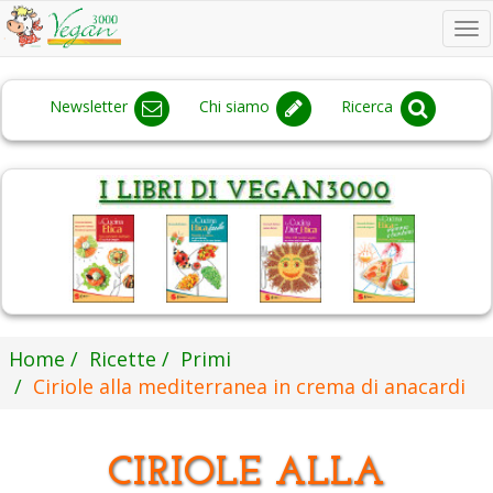
To
na
Newsletter
Chi siamo
Ricerca
Home
Ricette
Primi
Ciriole alla mediterranea in crema di anacardi
CIRIOLE ALLA